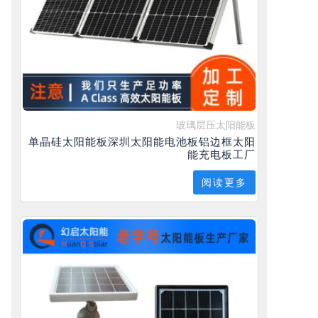
玻璃层压太阳能板
单晶硅太阳能板深圳太阳能电池板铝边框太阳
能充电板工厂
阅读更多