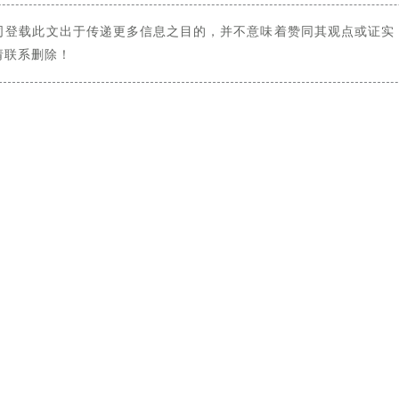
司登载此文出于传递更多信息之目的，并不意味着赞同其观点或证实
请联系删除！