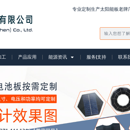
专业定制生产太阳能板老牌厂
搜
索
加工
产品应用
能源资讯
服务|支持
联系