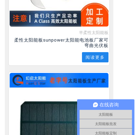
半柔性太阳能板
柔性太阳能板sunpower太阳能电池板厂家可
弯曲光伏板
阅读更多
一个
在线咨询
太阳能板
太阳能板批发
太阳能板定制