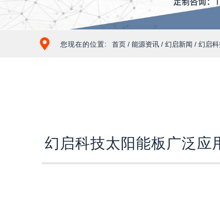
您现在的位置:
首页
/
能源资讯
/
幻启新闻
/ 幻启
幻启科技太阳能板广泛应