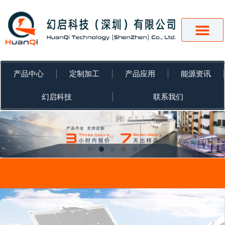
跳
至
内
容
产品中心
定制加工
产品应用
能源资讯
幻启科技
联系我们