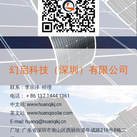
幻启科技（深圳）有限公司
联系：李宗洋 经理
电话： + 86 137 1444 1361
中文站: www.huanqikj.cn
英文站: www.huanqisolar.com
E-mail: huanqi@huanqikj.cn
厂址: 广东省深圳市南山区西丽街道牛成路216号B栋二