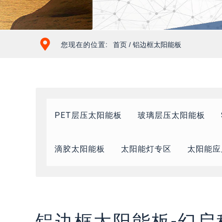
您现在的位置:
首页
/ 铝边框太阳能板
PET层压太阳能板
玻璃层压太阳能板
滴胶太阳能板
太阳能灯专区
太阳能应
铝边框太阳能板-幻启