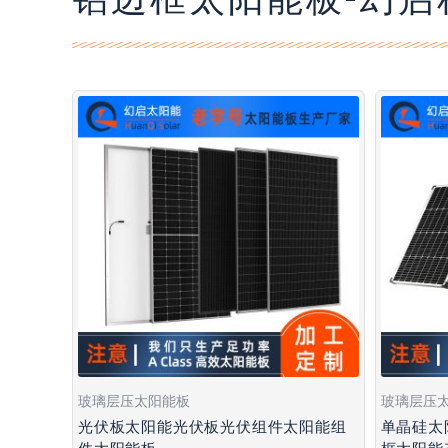
玻璃层压太阳能板
玻璃层压
光伏板太阳能光伏板光伏组件太阳能组
单晶硅太