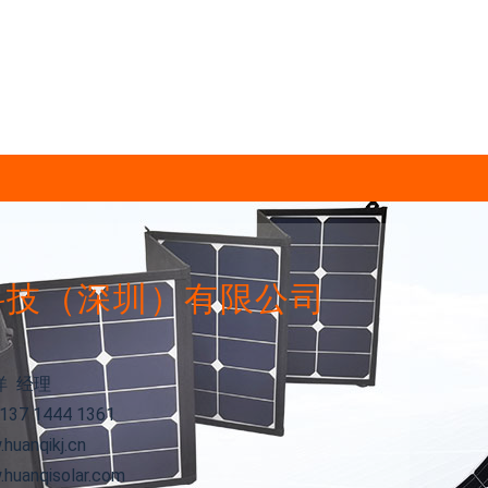
科技（深圳）有限公司
洋 经理
37 1444 1361
uanqikj.cn
uanqisolar.com