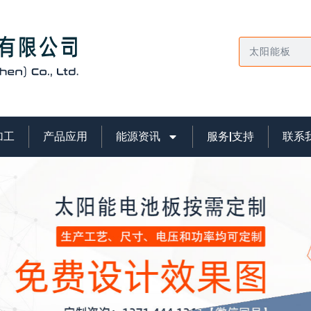
搜
索
加工
产品应用
能源资讯
服务|支持
联系