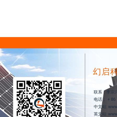
幻启
联系：李宗
电话： + 86 1
中文站: www.h
英文站: www.h