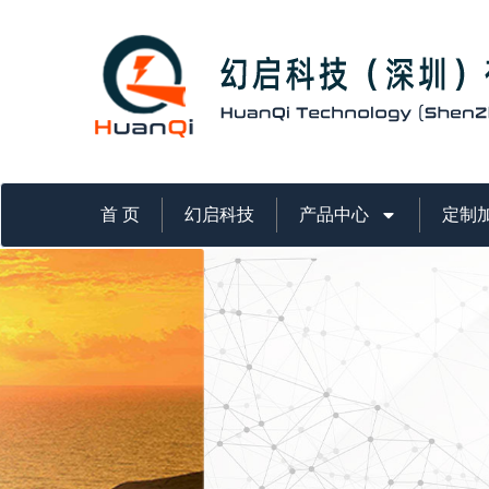
首 页
幻启科技
产品中心
定制