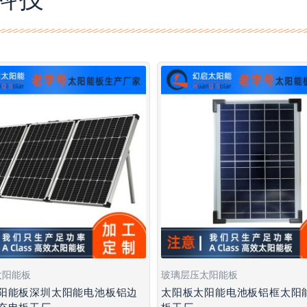
太阳能板
玻璃层压太阳能板
阳能板深圳太阳能电池板铝边
太阳板太阳能电池板铝框太阳