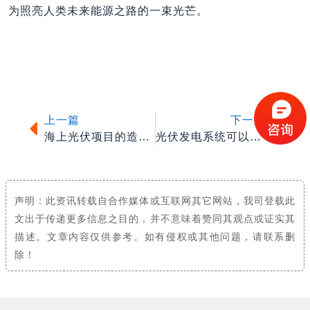
为照亮人类未来能源之路的一束光芒。
上一篇
下一
上一篇
下一篇
海上光伏项目的造价与未来收益分析
光伏发电系统可以安装在哪些地区？
声明：此资讯转载自合作媒体或互联网其它网站，我司登载此
文出于传递更多信息之目的，并不意味着赞同其观点或证实其
描述。文章内容仅供参考。如有侵权或其他问题，请联系删
除！