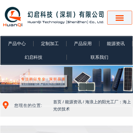
跳
至
内
容
产品中心
定制加工
产品应用
能源资讯
幻启科技
联系我们
首页
/
能源资讯
/ 海浪上的阳光工厂：海上
您现在的位置:
光伏技术