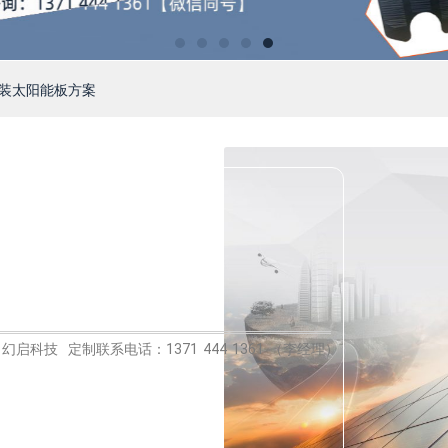
安装太阳能板方案
幻启科技 定制联系电话：1371 444 1361 （李经理）