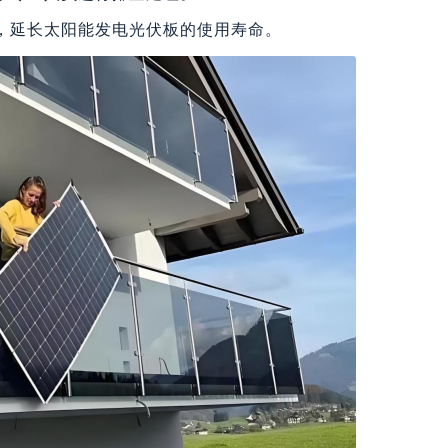
，延长太阳能发电光伏板的使用寿命。