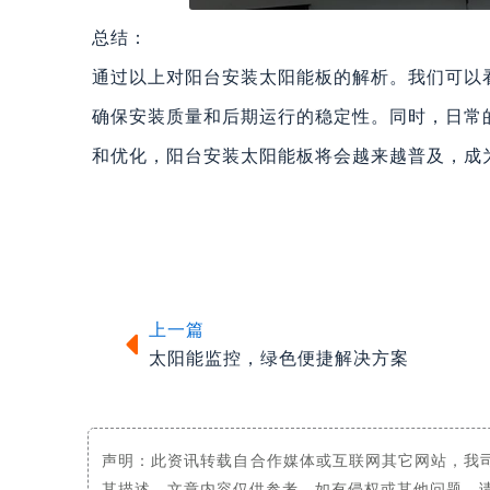
总结：
通过以上对阳台安装太阳能板的解析。我们可以
确保安装质量和后期运行的稳定性。同时，日常
和优化，阳台安装太阳能板将会越来越普及，成
上一篇
上一篇
太阳能监控，绿色便捷解决方案
声明：此资讯转载自合作媒体或互联网其它网站，我
其描述。文章内容仅供参考。如有侵权或其他问题，