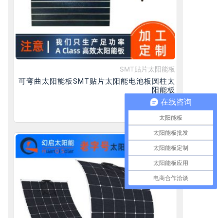
SMT贴片太阳能板
可弯曲太阳能板SMT贴片太阳能电池板圆柱太
阳能板
在线咨询
阅读更多
太阳能板
太阳能板批发
太阳能板定制
太阳能板应用
电商合作洽谈