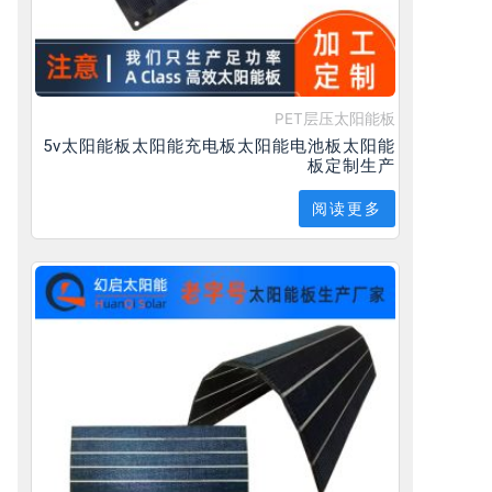
PET层压太阳能板
5v太阳能板太阳能充电板太阳能电池板太阳能
板定制生产
阅读更多