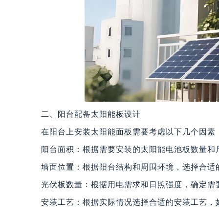
二、阳台配备太阳能板设计
在阳台上安装太阳能面板需要考虑以下几个因素
阳台面积：根据需要安装的太阳能电池板数量和
墙面位置：根据阳台结构和周围环境，选择合适
光伏板数量：根据用电需求和日照强度，确定需
安装工艺：根据实际情况选择合适的安装工艺，