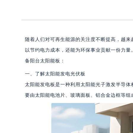
随着人们对可再生能源的关注度不断提高，越来
以节约电力成本，还能为环保事业贡献一份力量
备阳台太阳能板：
一、了解太阳能发电光伏板
太阳能发电板是一种利用太阳能光子激发半导体
要由太阳能电池片、玻璃面板、铝合金边框等组