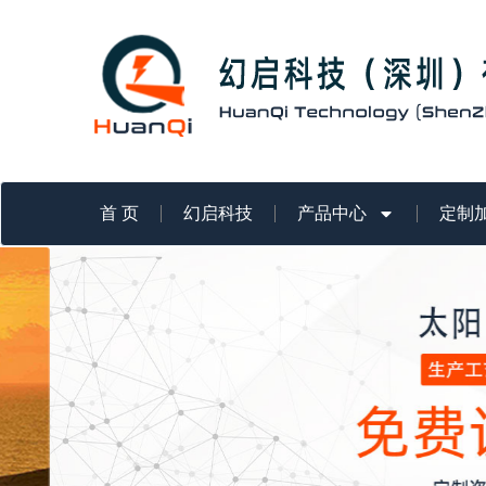
跳
至
内
容
首 页
幻启科技
产品中心
定制