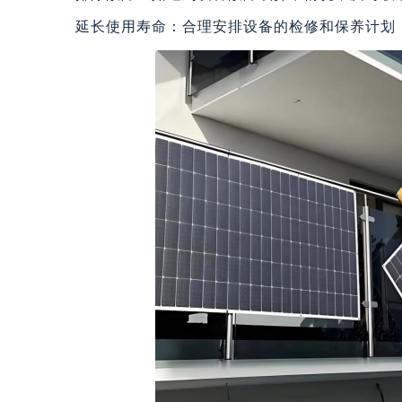
延长使用寿命：合理安排设备的检修和保养计划