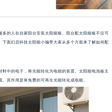
越多的人在自家阳台安装太阳能板。阳台配太阳能板不仅可
。下面幻启科技太阳能小编带大家从多个方面来了解如何配
材料中的电子，将光能转化为电能的装置。太阳能电池板主
成。其作用是将免费的可再生光能转化成电能。