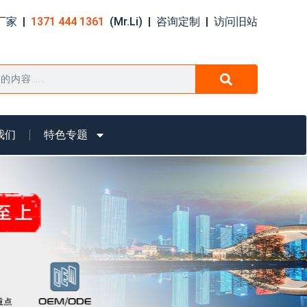
家 |
1371 444 1361
(Mr.Li) |
咨询定制
|
访问旧站
我们
特色专题