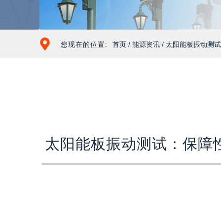
您现在的位置:
首页
/
能源资讯
/ 太阳能板振动测
太阳能板振动测试：保障