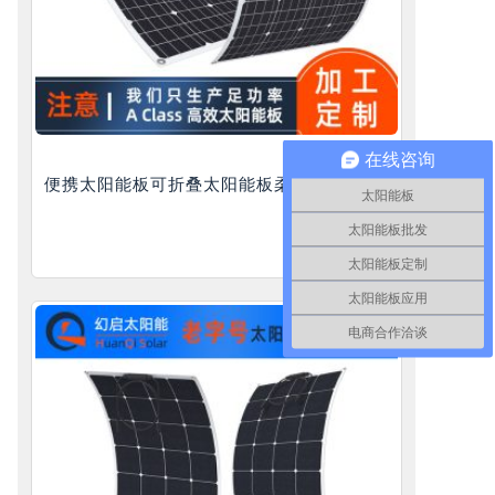
半柔性太阳能板
在线咨询
便携太阳能板可折叠太阳能板柔性光伏板可弯
太阳能板
曲太阳能板
太阳能板批发
阅读更多
太阳能板定制
太阳能板应用
电商合作洽谈