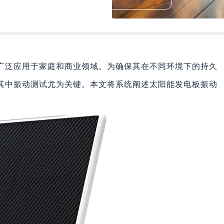
广泛应用于家庭和商业领域。为确保其在不同环境下的持久
其中振动测试尤为关键。本文将系统阐述太阳能发电板振动