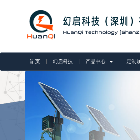
跳
至
内
容
首 页
幻启科技
产品中心
定制