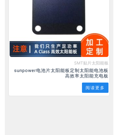
SMT贴片太阳能板
sunpower电池片太阳能板定制太阳能电池板
高效率太阳能充电板
阅读更多