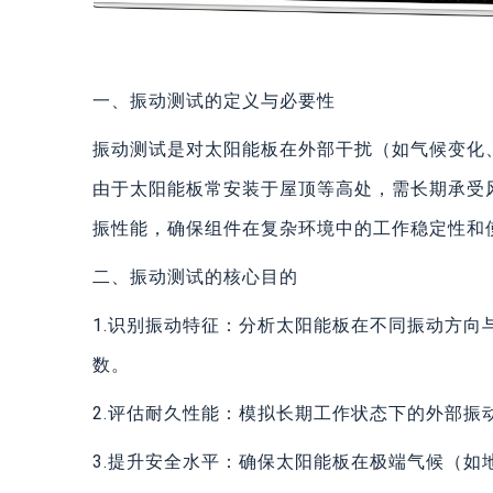
一、振动测试的定义与必要性
振动测试是对太阳能板在外部干扰（如气候变化
由于太阳能板常安装于屋顶等高处，需长期承受
振性能，确保组件在复杂环境中的工作稳定性和
二、振动测试的核心目的
1.识别振动特征：分析太阳能板在不同振动方
数。
2.评估耐久性能：模拟长期工作状态下的外部
3.提升安全水平：确保太阳能板在极端气候（如