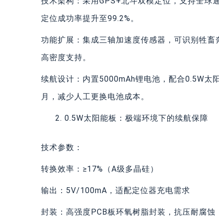
‌技术架构‌：采用GPS+北斗双模定位，支持全
定位成功率提升至99.2%。
‌功能扩展‌：集成三轴加速度传感器，可识别牲
高密度支持。
‌续航设计‌：内置5000mAh锂电池，配合0.5
月，减少人工更换电池成本。
0.5W太阳能板：极端环境下的续航保障
‌技术参数‌：
‌转换效率‌：≥17%（A级多晶硅）
‌输出‌：5V/100mA，适配定位器充电需求
‌封装‌：高强度PCB板环氧树脂封装，抗压耐腐蚀