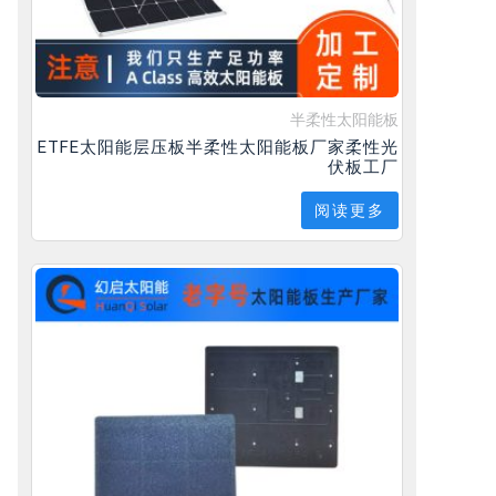
半柔性太阳能板
ETFE太阳能层压板半柔性太阳能板厂家柔性光
伏板工厂
阅读更多