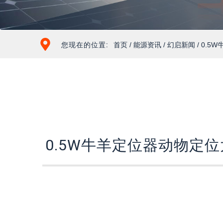
您现在的位置:
首页
/
能源资讯
/
幻启新闻
/ 0.
0.5W牛羊定位器动物定