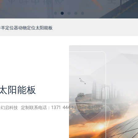
5W牛羊定位器动物定位太阳能板
位太阳能板
幻启科技 定制联系电话：1371 444 1361 （李经理）