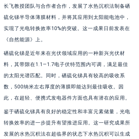
长飞教授团队与合作者合作，发展了水热沉积法制备硒
硫化锑半导体薄膜材料，并将其应用到太阳能电池中，
实现了光电转换效率10%的突破。这一成果日前发表在
《自然能源》上。
硒硫化锑是近年来在光伏领域应用的一种新兴光伏材
料，其带隙在1.1—1.7电子伏特范围内可调，满足最佳
的太阳光谱匹配。同时，硒硫化锑具有较高的吸收系
数，500纳米左右厚度的薄膜即能达到最佳吸收。因
此，在超轻、便携式发电器件方面也具有潜在的应用。
鉴于硒硫化锑具有良好的稳定性和丰富元素储量，光电
转换效率的进一步提升有望推进应用。这一研究成果所
发展的水热沉积法在超临界的状态下水热沉积可以生成