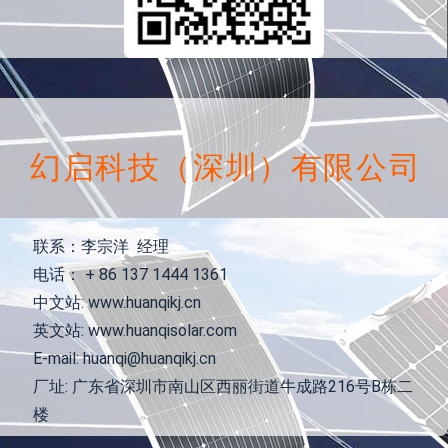
幻启科技（深圳）有限公司
联系：李宗洋 经理
电话： + 86 137 1444 1361
中文站: www.huanqikj.cn
英文站: www.huanqisolar.com
E-mail: huanqi@huanqikj.cn
厂址: 广东省深圳市南山区西丽街道牛成路216号B栋二
楼