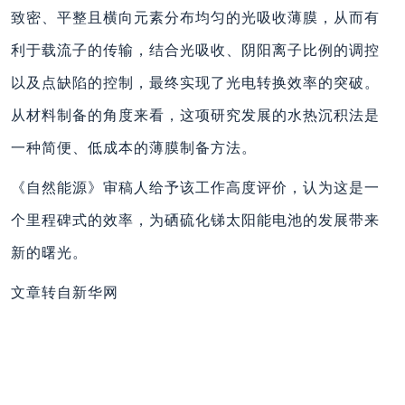
致密、平整且横向元素分布均匀的光吸收薄膜，从而有
利于载流子的传输，结合光吸收、阴阳离子比例的调控
以及点缺陷的控制，最终实现了光电转换效率的突破。
从材料制备的角度来看，这项研究发展的水热沉积法是
一种简便、低成本的薄膜制备方法。
《自然能源》审稿人给予该工作高度评价，认为这是一
个里程碑式的效率，为硒硫化锑太阳能电池的发展带来
新的曙光。
文章转自新华网
上一篇
下一