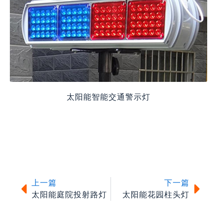
太阳能智能交通警示灯
上一篇
下一
上一篇
下一篇
太阳能庭院投射路灯
太阳能花园柱头灯