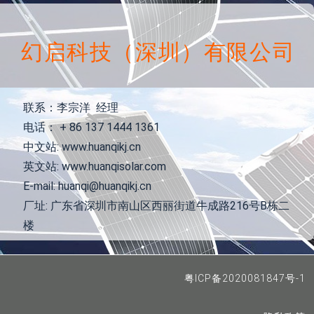
幻启科技（深圳）有限公司
联系：李宗洋 经理
电话： + 86 137 1444 1361
中文站: www.huanqikj.cn
英文站: www.huanqisolar.com
E-mail: huanqi@huanqikj.cn
厂址: 广东省深圳市南山区西丽街道牛成路216号B栋二
楼
粤ICP备2020081847号-1