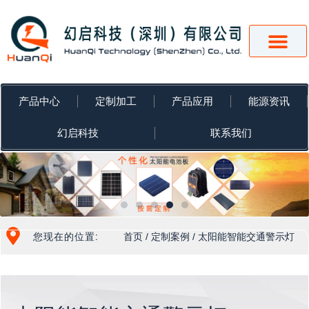
跳
至
内
容
产品中心
定制加工
产品应用
能源资讯
幻启科技
联系我们
您现在的位置:
首页
/
定制案例
/ 太阳能智能交通警示灯