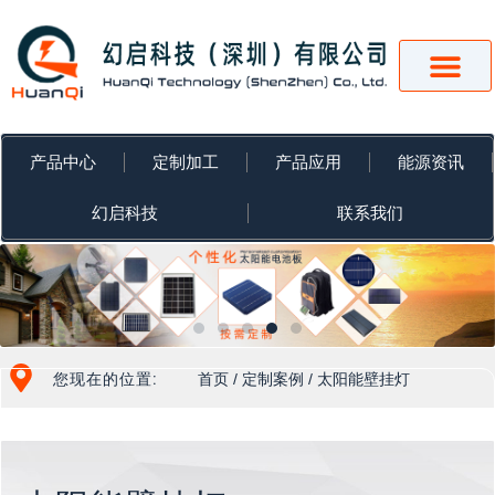
跳
至
内
容
产品中心
定制加工
产品应用
能源资讯
幻启科技
联系我们
您现在的位置:
首页
/
定制案例
/ 太阳能壁挂灯