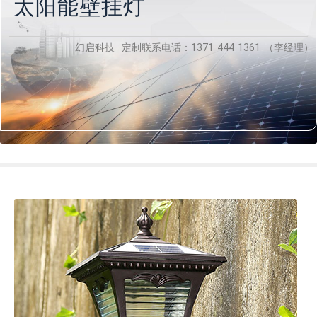
太阳能壁挂灯
幻启科技 定制联系电话：1371 444 1361 （李经理）