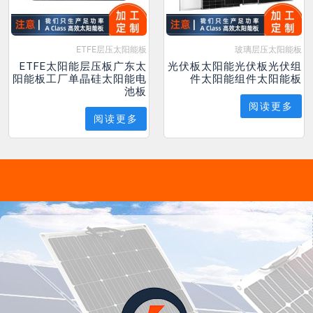
ETFE层压太阳能板
玻璃层压太阳能板
ETFE太阳能层压板广东太
光伏板太阳能光伏板光伏组
阳能板工厂单晶硅太阳能电
件太阳能组件太阳能板
池板
阅读更多
阅读更多