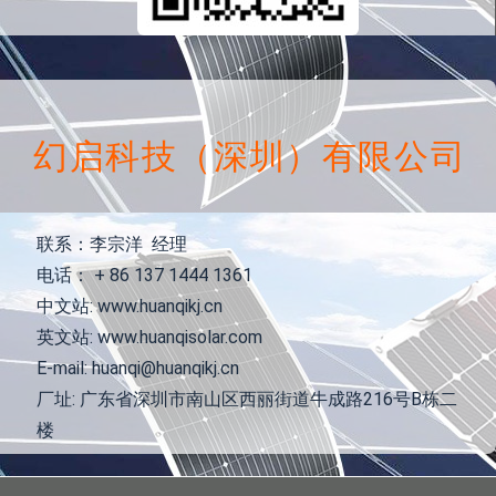
幻启科技（深圳）有限公司
联系：李宗洋 经理
电话： + 86 137 1444 1361
中文站: www.huanqikj.cn
英文站: www.huanqisolar.com
E-mail: huanqi@huanqikj.cn
厂址: 广东省深圳市南山区西丽街道牛成路216号B栋二
楼