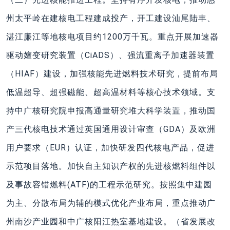
州太平岭在建核电工程建成投产，开工建设汕尾陆丰、
湛江廉江等地核电项目约1200万千瓦。重点开展加速器
驱动嬗变研究装置（CiADS）、强流重离子加速器装置
（HIAF）建设，加强核能先进燃料技术研究，提前布局
低温超导、超强磁能、超高温材料等核心技术领域。支
持中广核研究院申报高通量研究堆大科学装置，推动国
产三代核电技术通过英国通用设计审查（GDA）及欧洲
用户要求（EUR）认证，加快研发四代核电产品，促进
示范项目落地。加快自主知识产权的先进核燃料组件以
及事故容错燃料(ATF)的工程示范研究。按照集中建园
为主、分散布局为辅的模式优化产业布局，重点推动广
州南沙产业园和中广核阳江热室基地建设。（省发展改