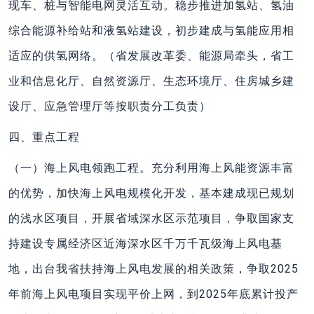
现车、桩与智能电网灵活互动。稳步推进加氢站、氢油
综合能源补给站和液氢站建设，初步建成与氢能应用相
适应的供氢网络。（省发展改革委、能源局牵头，省工
业和信息化厅、自然资源厅、生态环境厅、住房城乡建
设厅、应急管理厅等按职责分工负责）
四、重点工程
（一）海上风电领跑工程。充分利用海上风能资源丰富
的优势，加快海上风电规模化开发，基本建成现已规划
的浅水区项目，开展省域深水区示范项目，争取国家支
持建设专属经济区近海深水区千万千瓦级海上风电基
地，出台我省扶持海上风电发展的相关政策，争取2025
年前海上风电项目实现平价上网，到2025年底累计投产