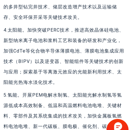
的多井型钻完井技术、储层改造增产技术以及运输储
存、安全环保开采等关键技术攻关。
4.太阳能。加快突破PERC技术，推进高效晶体硅电池、
新型纳米离子电池和浆料工艺和装备的研发和产业化，
加强CdTe等化合物半导体薄膜电池、薄膜电池集成应用
技术（BIPV）以及逆变器、智能组件等关键技术的创新
与应用；探索基于等离激元效应的光能新利用技术、太
阳能光热海水淡化技术。
5.氢能。开展PEM电解水制氢、太阳能光解水制氢等氢
源低成本高效制备、低温和高温燃料电池电堆、关键材
料、零部件及其系统集成的技术攻关，加快金属板氢燃
料电池电堆、新一代碳板、膜电极、催化剂、碳纸以及