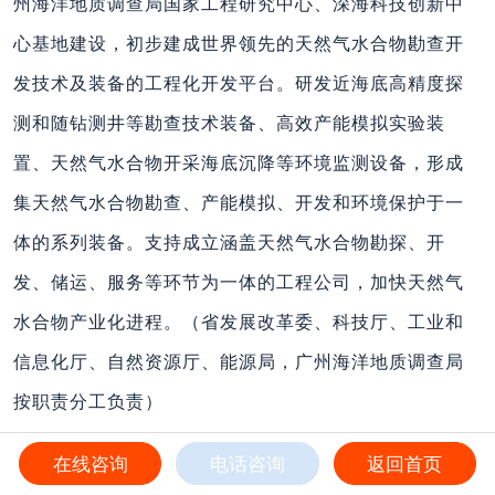
州海洋地质调查局国家工程研究中心、深海科技创新中
心基地建设，初步建成世界领先的天然气水合物勘查开
发技术及装备的工程化开发平台。研发近海底高精度探
测和随钻测井等勘查技术装备、高效产能模拟实验装
置、天然气水合物开采海底沉降等环境监测设备，形成
集天然气水合物勘查、产能模拟、开发和环境保护于一
体的系列装备。支持成立涵盖天然气水合物勘探、开
发、储运、服务等环节为一体的工程公司，加快天然气
水合物产业化进程。（省发展改革委、科技厅、工业和
信息化厅、自然资源厅、能源局，广州海洋地质调查局
按职责分工负责）
（五）太阳能产业壮大工程。推进千万千瓦级光伏发电
在线咨询
电话咨询
返回首页
平价上网项目建设，拓展分布式光伏发电应用，大力推