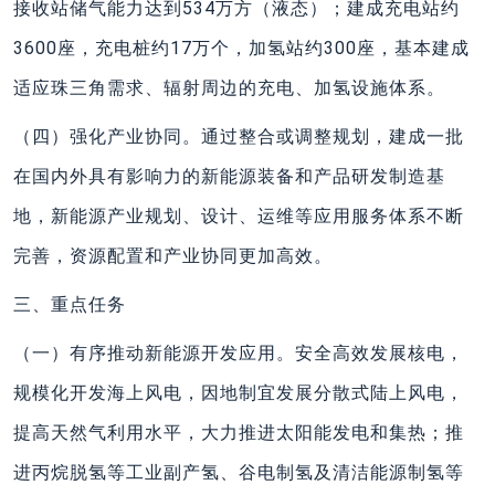
接收站储气能力达到534万方（液态）；建成充电站约
3600座，充电桩约17万个，加氢站约300座，基本建成
适应珠三角需求、辐射周边的充电、加氢设施体系。
（四）强化产业协同。通过整合或调整规划，建成一批
在国内外具有影响力的新能源装备和产品研发制造基
地，新能源产业规划、设计、运维等应用服务体系不断
完善，资源配置和产业协同更加高效。
三、重点任务
（一）有序推动新能源开发应用。安全高效发展核电，
规模化开发海上风电，因地制宜发展分散式陆上风电，
提高天然气利用水平，大力推进太阳能发电和集热；推
进丙烷脱氢等工业副产氢、谷电制氢及清洁能源制氢等