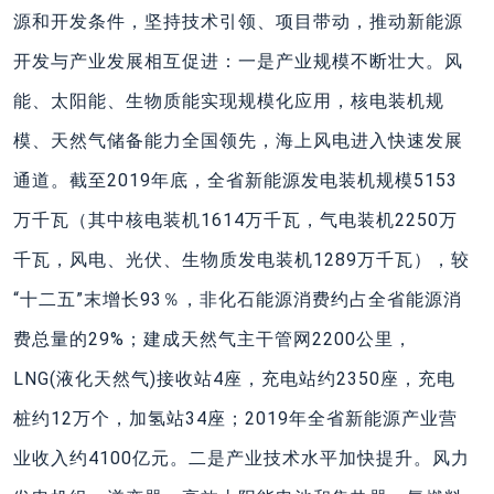
源和开发条件，坚持技术引领、项目带动，推动新能源
开发与产业发展相互促进：一是产业规模不断壮大。风
能、太阳能、生物质能实现规模化应用，核电装机规
模、天然气储备能力全国领先，海上风电进入快速发展
通道。截至2019年底，全省新能源发电装机规模5153
万千瓦（其中核电装机1614万千瓦，气电装机2250万
千瓦，风电、光伏、生物质发电装机1289万千瓦），较
“十二五”末增长93％，非化石能源消费约占全省能源消
费总量的29%；建成天然气主干管网2200公里，
LNG(液化天然气)接收站4座，充电站约2350座，充电
桩约12万个，加氢站34座；2019年全省新能源产业营
业收入约4100亿元。二是产业技术水平加快提升。风力