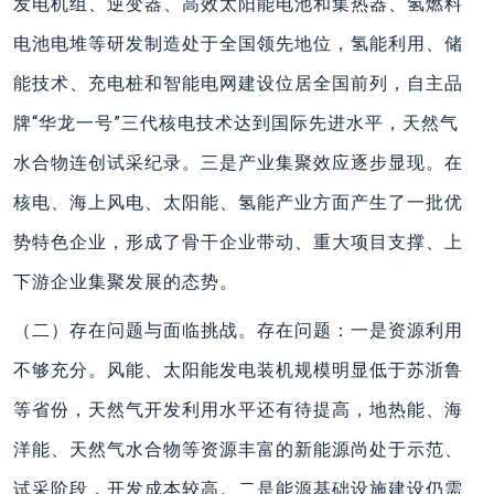
发电机组、逆变器、高效太阳能电池和集热器、氢燃料
电池电堆等研发制造处于全国领先地位，氢能利用、储
能技术、充电桩和智能电网建设位居全国前列，自主品
牌“华龙一号”三代核电技术达到国际先进水平，天然气
水合物连创试采纪录。三是产业集聚效应逐步显现。在
核电、海上风电、太阳能、氢能产业方面产生了一批优
势特色企业，形成了骨干企业带动、重大项目支撑、上
下游企业集聚发展的态势。
（二）存在问题与面临挑战。存在问题：一是资源利用
不够充分。风能、太阳能发电装机规模明显低于苏浙鲁
等省份，天然气开发利用水平还有待提高，地热能、海
洋能、天然气水合物等资源丰富的新能源尚处于示范、
试采阶段，开发成本较高。二是能源基础设施建设仍需