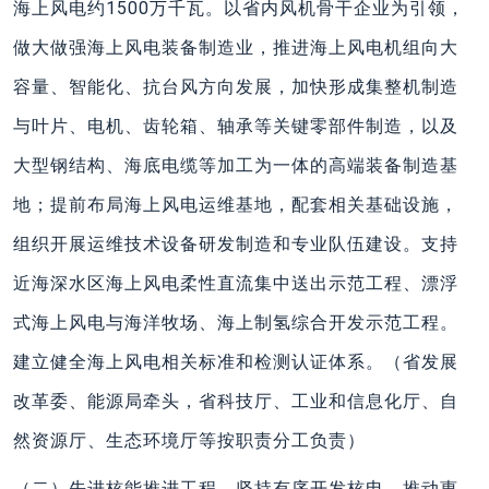
海上风电约1500万千瓦。以省内风机骨干企业为引领，
做大做强海上风电装备制造业，推进海上风电机组向大
容量、智能化、抗台风方向发展，加快形成集整机制造
与叶片、电机、齿轮箱、轴承等关键零部件制造，以及
大型钢结构、海底电缆等加工为一体的高端装备制造基
地；提前布局海上风电运维基地，配套相关基础设施，
组织开展运维技术设备研发制造和专业队伍建设。支持
近海深水区海上风电柔性直流集中送出示范工程、漂浮
式海上风电与海洋牧场、海上制氢综合开发示范工程。
建立健全海上风电相关标准和检测认证体系。（省发展
改革委、能源局牵头，省科技厅、工业和信息化厅、自
然资源厅、生态环境厅等按职责分工负责）
（二）先进核能推进工程。坚持有序开发核电，推动惠