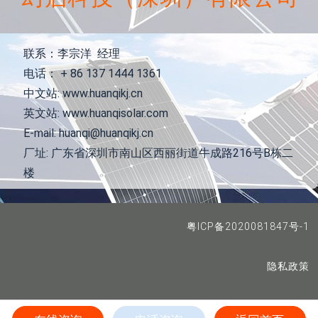
联系：李宗洋 经理
电话： + 86 137 1444 1361
中文站: www.huanqikj.cn
英文站: www.huanqisolar.com
E-mail: huanqi@huanqikj.cn
厂址: 广东省深圳市南山区西丽街道牛成路216号B栋二
楼
粤ICP备2020081847号-1
隐私政策
COMPANY 2020 © ALL RIGHTS RESERVED. DESIGN BY 幻启科