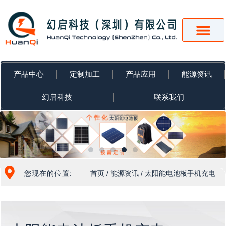
跳
至
内
容
产品中心
定制加工
产品应用
能源资讯
幻启科技
联系我们
您现在的位置:
首页
/
能源资讯
/ 太阳能电池板手机充电