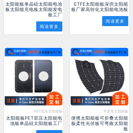
太阳能板单晶硅太阳能电池
ETFE太阳能板深圳太阳能
板太阳能充电板太阳能发电
板厂家高转化太阳能电池板
板工厂
阅读更多
阅读更多
PET层压太阳能板
半柔性太阳能板
太阳能板PET层压太阳能电
便携太阳能板可折叠太阳能
池板单晶硅太阳能板工厂
板柔性光伏板可弯曲太阳能
板