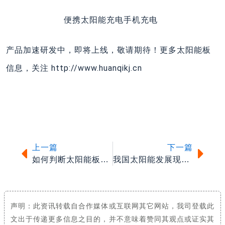
便携太阳能充电手机充电
产品加速研发中，即将上线，敬请期待！更多太阳能板
信息，关注 http://www.huanqikj.cn
上一篇
下一
上一篇
下一篇
如何判断太阳能板的好坏
我国太阳能发展现状与前景
声明：此资讯转载自合作媒体或互联网其它网站，我司登载此
文出于传递更多信息之目的，并不意味着赞同其观点或证实其