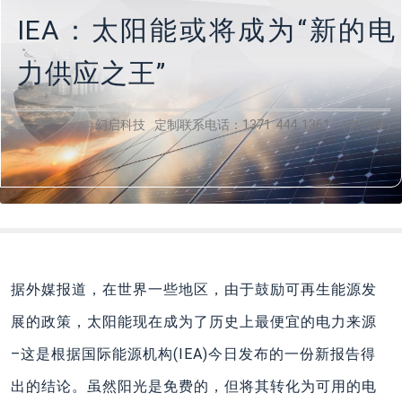
IEA：太阳能或将成为“新的电
力供应之王”
幻启科技 定制联系电话：1371 444 1361 （李经理）
据外媒报道，在世界一些地区，由于鼓励可再生能源发
展的政策，太阳能现在成为了历史上最便宜的电力来源
–这是根据国际能源机构(IEA)今日发布的一份新报告得
出的结论。虽然阳光是免费的，但将其转化为可用的电