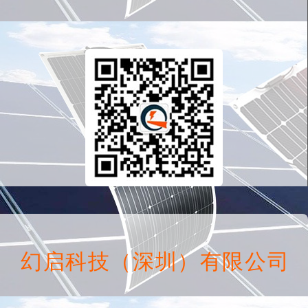
幻启科技（深圳）有限公司