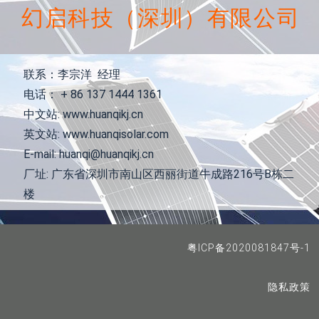
幻启科技（深圳）有限公司
联系：李宗洋 经理
电话： + 86 137 1444 1361
中文站: www.huanqikj.cn
英文站: www.huanqisolar.com
E-mail: huanqi@huanqikj.cn
厂址: 广东省深圳市南山区西丽街道牛成路216号B栋二
楼
粤ICP备2020081847号-1
隐私政策