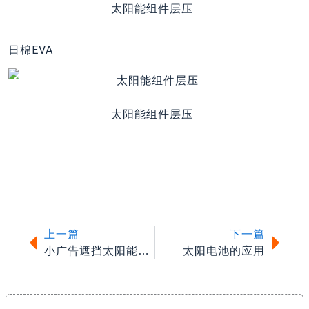
太阳能组件层压
日棉EVA
太阳能组件层压
上一篇
下一
上一篇
下一篇
小广告遮挡太阳能电池板 大量共享单车变“僵尸车”
太阳电池的应用