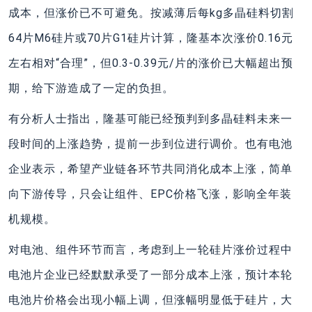
成本，但涨价已不可避免。按减薄后每kg多晶硅料切割
64片M6硅片或70片G1硅片计算，隆基本次涨价0.16元
左右相对“合理”，但0.3-0.39元/片的涨价已大幅超出预
期，给下游造成了一定的负担。
有分析人士指出，隆基可能已经预判到多晶硅料未来一
段时间的上涨趋势，提前一步到位进行调价。也有电池
企业表示，希望产业链各环节共同消化成本上涨，简单
向下游传导，只会让组件、EPC价格飞涨，影响全年装
机规模。
对电池、组件环节而言，考虑到上一轮硅片涨价过程中
电池片企业已经默默承受了一部分成本上涨，预计本轮
电池片价格会出现小幅上调，但涨幅明显低于硅片，大