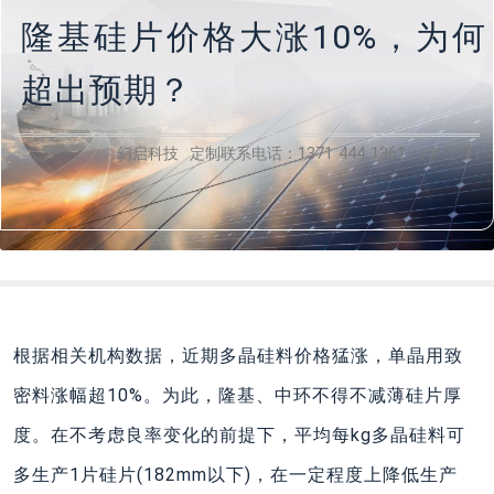
隆基硅片价格大涨10%，为何
超出预期？
幻启科技 定制联系电话：1371 444 1361 （李经理）
根据相关机构数据，近期多晶硅料价格猛涨，单晶用致
密料涨幅超10%。为此，隆基、中环不得不减薄硅片厚
度。在不考虑良率变化的前提下，平均每kg多晶硅料可
多生产1片硅片(182mm以下)，在一定程度上降低生产