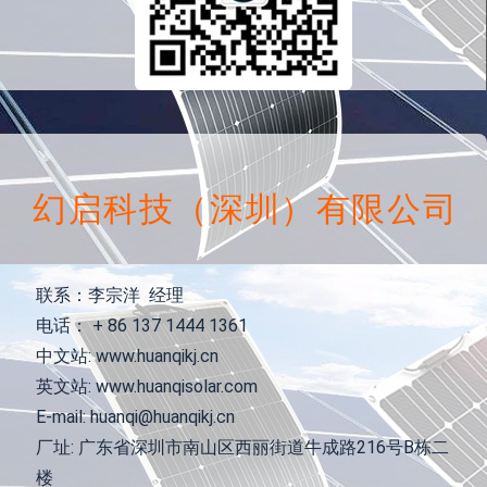
幻启科技（深圳）有限公司
联系：李宗洋 经理
电话： + 86 137 1444 1361
中文站: www.huanqikj.cn
英文站: www.huanqisolar.com
E-mail: huanqi@huanqikj.cn
厂址: 广东省深圳市南山区西丽街道牛成路216号B栋二
楼