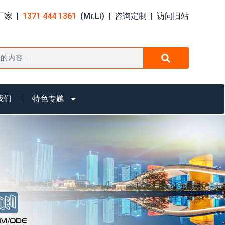
家 |
1371 444 1361
(Mr.Li) |
咨询定制
|
访问旧站
我们
特色专题