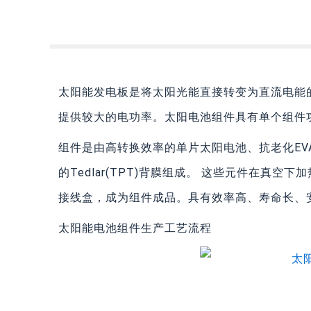
太阳能发电板是将太阳光能直接转变为直流电能
提供较大的电功率。太阳电池组件具有单个组件
组件是由高转换效率的单片太阳电池、抗老化E
的Tedlar(TPT)背膜组成。 这些元件在真
接线盒，成为组件成品。具有效率高、寿命长、
太阳能电池组件生产工艺流程
上一篇