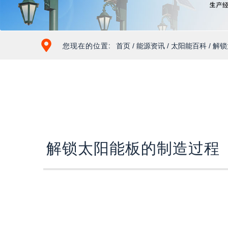
您现在的位置:
首页
/
能源资讯
/
太阳能百科
/ 解
解锁太阳能板的制造过程