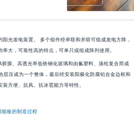
的阳光发电装置。 多个组件经串联和并联可组成发电方阵，
功率大，可靠性高的特点，可单只或组成阵列使用。
VA胶膜、高透光率低铁钢化玻璃和由氟塑料、涤纶复合而成
空下加热层压成为一个整体，最后经安装阳极化防腐铝合金边框和
安装方便、抗风、抗冰雹能力等特性。
下