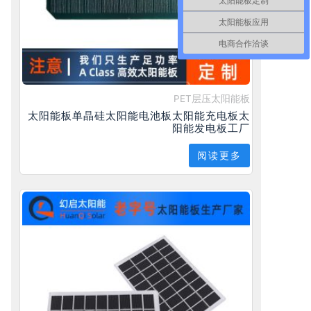
太阳能板定制
太阳能板应用
电商合作洽谈
PET层压太阳能板
太阳能板单晶硅太阳能电池板太阳能充电板太
阳能发电板工厂
阅读更多