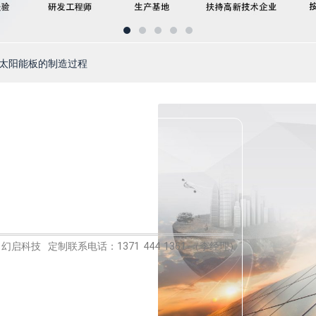
锁太阳能板的制造过程
幻启科技 定制联系电话：1371 444 1361 （李经理）