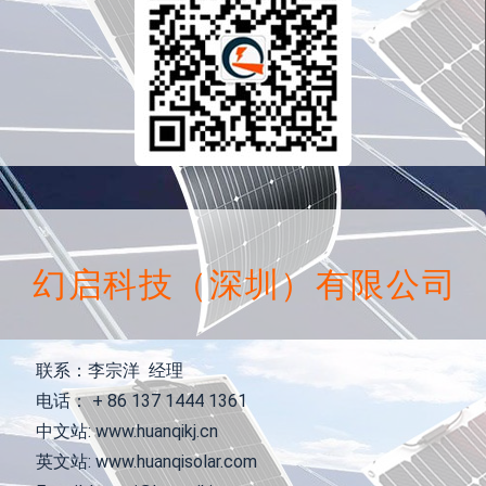
幻启科技（深圳）有限公司
联系：李宗洋 经理
电话： + 86 137 1444 1361
中文站: www.huanqikj.cn
英文站: www.huanqisolar.com