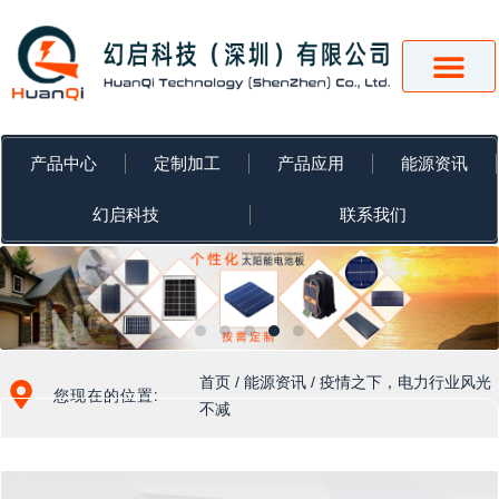
跳
至
内
容
产品中心
定制加工
产品应用
能源资讯
幻启科技
联系我们
首页
/
能源资讯
/ 疫情之下，电力行业风光
您现在的位置:
不减