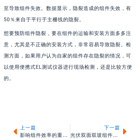
至导致组件失效。数据显示，隐裂造成的组件失效，有
50％来自于平行于主栅线的隐裂。
想要预防组件隐裂，要在组件的运输和安装方面多多注
意，尤其是不正确的安装方式，非常容易导致隐裂。检
测方面，如果用户认为自家的组件存在隐裂的情况，可
以使用便携式EL测试仪器进行现场检测，还是比较方便
的。
上一篇
下一
上一篇
下一篇
影响组件效率的重要因素——热斑效应
光伏双面双玻组件有何优势？市占率三年提高18%