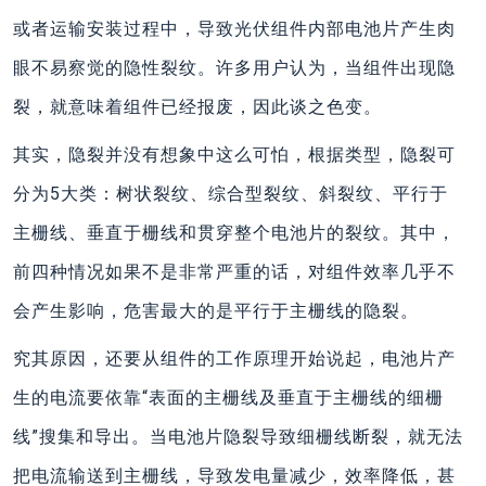
或者运输安装过程中，导致光伏组件内部电池片产生肉
眼不易察觉的隐性裂纹。许多用户认为，当组件出现隐
裂，就意味着组件已经报废，因此谈之色变。
其实，隐裂并没有想象中这么可怕，根据类型，隐裂可
分为5大类：树状裂纹、综合型裂纹、斜裂纹、平行于
主栅线、垂直于栅线和贯穿整个电池片的裂纹。其中，
前四种情况如果不是非常严重的话，对组件效率几乎不
会产生影响，危害最大的是平行于主栅线的隐裂。
究其原因，还要从组件的工作原理开始说起，电池片产
生的电流要依靠“表面的主栅线及垂直于主栅线的细栅
线”搜集和导出。当电池片隐裂导致细栅线断裂，就无法
把电流输送到主栅线，导致发电量减少，效率降低，甚