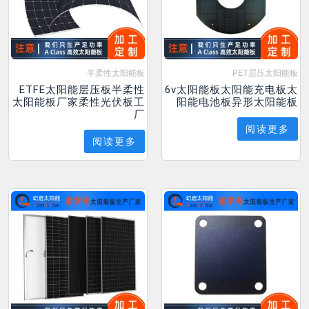
半柔性太阳能板
PET层压太阳能板
ETFE太阳能层压板半柔性
6v太阳能板太阳能充电板太
太阳能板厂家柔性光伏板工
阳能电池板异形太阳能板
厂
阅读更多
阅读更多