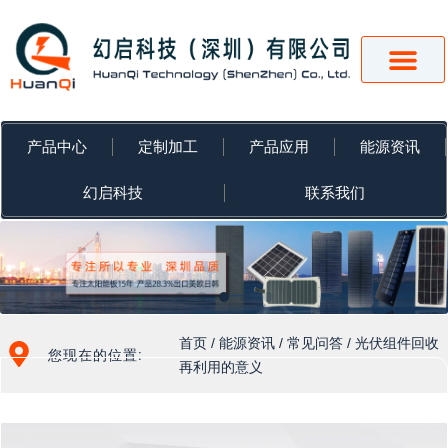
跳
至
内
容
产品中心
定制加工
产品应用
能源资讯
幻启科技
联系我们
首页
/
能源资讯
/
常见问答
/ 光伏组件回收
您现在的位置:
再利用的意义