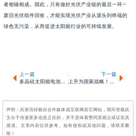
者相辅相成。因此，只有做好光伏产业链的最后一环—
废旧光伏组件回收，才能实现光伏产业从源头到终端的
绿色无污染，从而促进太阳能行业的可持续发展。
上一篇
下一
上一篇
下一篇
多晶硅太阳能电池的组成材料和作用详解
上升为国家战略！光伏+农业模式成乡村振兴抓手
声明：此资讯转载自合作媒体或互联网其它网站，我司登载此
文出于传递更多信息之目的，并不意味着赞同其观点或证实其
描述。文章内容仅供参考。如有侵权或其他问题，请联系删
除！