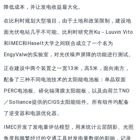
降低成本，并让发电收益最大化。
在比利时规划大型项目，由于土地和政策限制，建设地
面光伏电站几乎不可能。比利时研究所Ku－Luuvin Vito
和IMEC和Haselt大学之间联合成立了一个名为
EngyValw的实验室，对光伏噪声屏障的功能进行测试。
正在建设中两个装置之一宽13米，高5米，面向南方，
配备了三种不同电池技术的太阳能电池板：单晶双面
PERC电池板、碲化镉薄膜太阳能板，以及由荷兰TNO
／Solliance提供的CIGS太阳能组件。所有组件均配备
了逆变器和电源优化器。
IMEC开发了发电量评估模型，用来统计云层阴影、光照
角度和频繁经过的交通工具对发电量数据的影响，记录