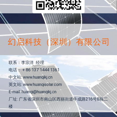
幻启科技（深圳）有限公司
联系：李宗洋 经理
电话： + 86 137 1444 1361
中文站: www.huanqikj.cn
英文站: www.huanqisolar.com
E-mail: huanqi@huanqikj.cn
厂址: 广东省深圳市南山区西丽街道牛成路216号B栋二
楼