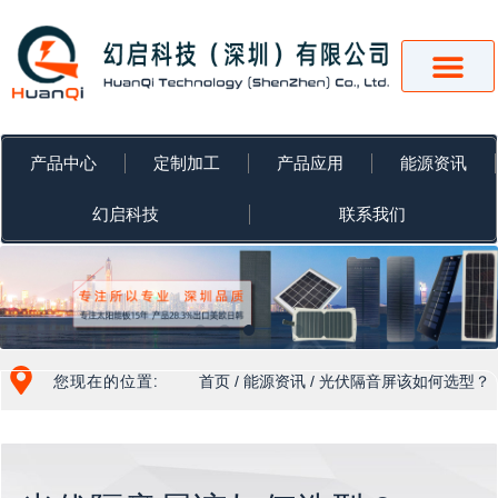
跳
至
内
容
产品中心
定制加工
产品应用
能源资讯
幻启科技
联系我们
您现在的位置:
首页
/
能源资讯
/ 光伏隔音屏该如何选型？