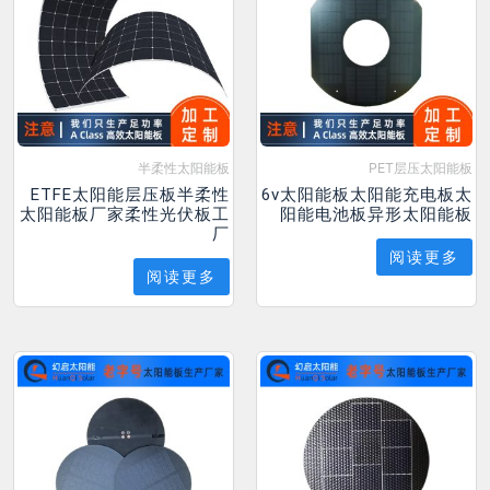
半柔性太阳能板
PET层压太阳能板
ETFE太阳能层压板半柔性
6v太阳能板太阳能充电板太
太阳能板厂家柔性光伏板工
阳能电池板异形太阳能板
厂
阅读更多
阅读更多