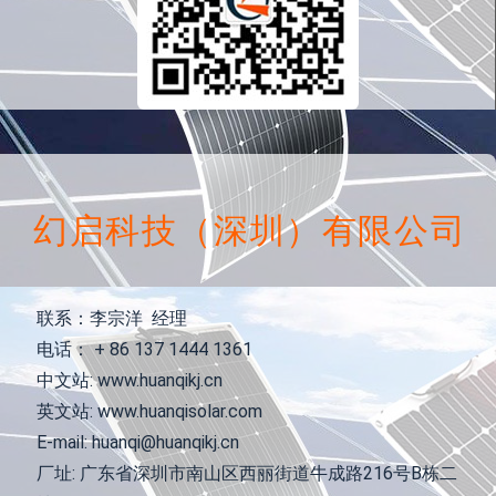
幻启科技（深圳）有限公司
联系：李宗洋 经理
电话： + 86 137 1444 1361
中文站: www.huanqikj.cn
英文站: www.huanqisolar.com
E-mail: huanqi@huanqikj.cn
厂址: 广东省深圳市南山区西丽街道牛成路216号B栋二