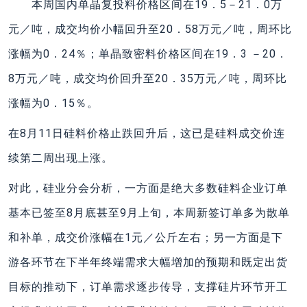
本周国内单晶复投料价格区间在19．5－21．0万
元／吨，成交均价小幅回升至20．58万元／吨，周环比
涨幅为0．24％；单晶致密料价格区间在19．3 －20．
8万元／吨，成交均价回升至20．35万元／吨，周环比
涨幅为0．15％。
在8月11日硅料价格止跌回升后，这已是硅料成交价连
续第二周出现上涨。
对此，硅业分会分析，一方面是绝大多数硅料企业订单
基本已签至8月底甚至9月上旬，本周新签订单多为散单
和补单，成交价涨幅在1元／公斤左右；另一方面是下
游各环节在下半年终端需求大幅增加的预期和既定出货
目标的推动下，订单需求逐步传导，支撑硅片环节开工