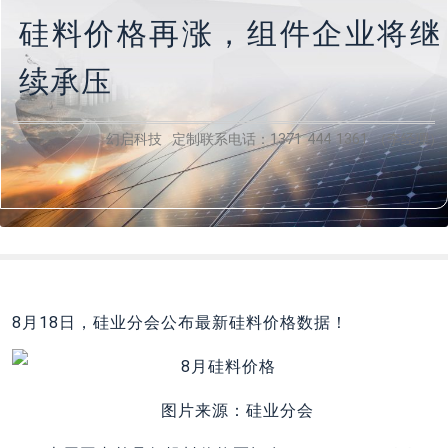
硅料价格再涨，组件企业将继
续承压
幻启科技 定制联系电话：1371 444 1361 （李经理）
8月18日，硅业分会公布最新硅料价格数据！
图片来源：硅业分会