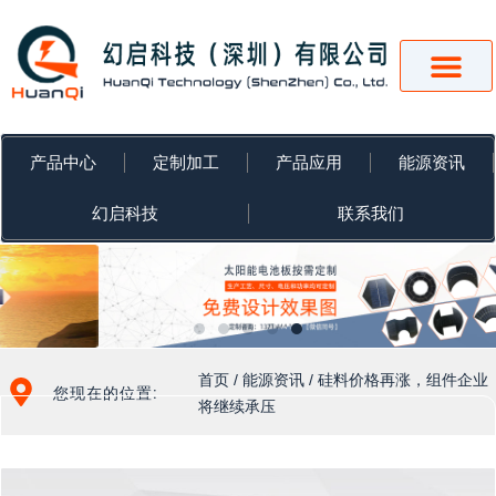
跳
至
内
容
产品中心
定制加工
产品应用
能源资讯
幻启科技
联系我们
首页
/
能源资讯
/ 硅料价格再涨，组件企业
您现在的位置:
将继续承压