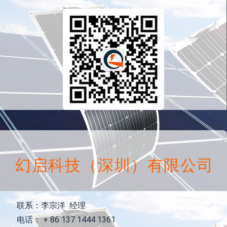
幻启科技（深圳）有限公司
联系：李宗洋 经理
电话： + 86 137 1444 1361