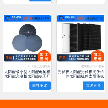
PET层压太阳能板
玻璃层压太阳能板
太阳能板小型太阳能电池板
光伏板太阳能光伏板光伏组
太阳能充电板太阳能板工厂
件太阳能组件太阳能板
阅读更多
阅读更多