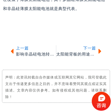
和非晶硅薄膜太阳能电池就是典型代表。
上一篇
下一
上一篇
下一篇
影响非晶硅电池转换效率和稳定性的主要因素
太阳能背板的用途和太阳能背板材料分类介绍
声明：此资讯转载自合作媒体或互联网其它网站，我司登载此
文出于传递更多信息之目的，并不意味着赞同其观点或证实其
描述。文章内容仅供参考。如有侵权或其他问题，请联系删
除！