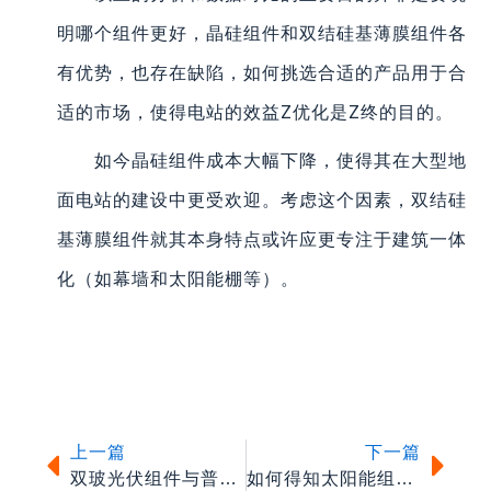
明哪个组件更好，晶硅组件和双结硅基薄膜组件各
有优势，也存在缺陷，如何挑选合适的产品用于合
适的市场，使得电站的效益Z优化是Z终的目的。
如今晶硅组件成本大幅下降，使得其在大型地
面电站的建设中更受欢迎。考虑这个因素，双结硅
基薄膜组件就其本身特点或许应更专注于建筑一体
化（如幕墙和太阳能棚等）。
上一篇
下一
上一篇
下一篇
双玻光伏组件与普通组件的区别
如何得知太阳能组件Z大输出功率