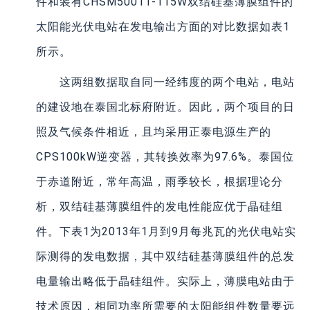
件和装有CHSM5001T-115W双结硅基薄膜组件的
太阳能光伏电站在发电输出方面的对比数据如表1
所示。
这两组数据取自同一经纬度的两个电站，电站
的建设地在泰国北标府附近。因此，两个项目的日
照及气候条件相近，且均采用正泰电源生产的
CPS100kW逆变器，其转换效率为97.6%。泰国位
于赤道附近，常年高温，雨季较长，根据理论分
析，双结硅基薄膜组件的发电性能应优于晶硅组
件。下表1为2013年1月到9月每兆瓦的光伏电站实
际测得的发电数据，其中双结硅基薄膜组件的总发
电量输出略低于晶硅组件。实际上，薄膜电站由于
技术原因，相同功率所需要的太阳能组件数量要远