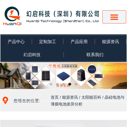
跳
至
内
容
产品中心
定制加工
产品应用
能源资讯
幻启科技
联系我们
首页
/
能源资讯
/
太阳能百科
/ 晶硅电池与
您现在的位置:
薄膜电池差异分析