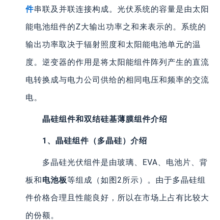
件
串联及并联连接构成。光伏系统的容量是由太阳
能电池组件的Z大输出功率之和来表示的。系统的
输出功率取决于辐射照度和太阳能电池单元的温
度。逆变器的作用是将太阳能组件阵列产生的直流
电转换成与电力公司供给的相同电压和频率的交流
电。
晶硅组件和双结硅基薄膜组件介绍
1、晶硅组件（多晶硅）介绍
多晶硅光伏组件是由玻璃、EVA、电池片、背
板和
电池板
等组成（如图2所示）。由于多晶硅组
件价格合理且性能良好，所以在市场上占有比较大
的份额。