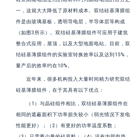
一，这就大大降低了原材料成本。双结硅基薄膜组
件是由玻璃基板，透明导电层，半导体层等构成
（如图3所示）。双结硅基薄膜组件可应用于建筑
整合式应用，屋顶，以及大型地面电站。目前，双
结硅基薄膜组件的实验室转换效率以及达到15%，
量产后的效率约在10%。
近年来，很多机构投入大量时间精力研究双结
硅基薄膜组件，在于其具有以下优点：
（1）与晶硅组件相比，双结硅基薄膜组件在
相同的遮蔽面积下功率损失较小（弱光情况下发电
性能更好）；（2）有更好的功率温度系数；
（3）只需要少量的硅原料；（4）没有内部电路