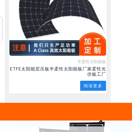
半柔性太阳能板
ETFE太阳能层压板半柔性太阳能板厂家柔性光
伏板工厂
阅读更多