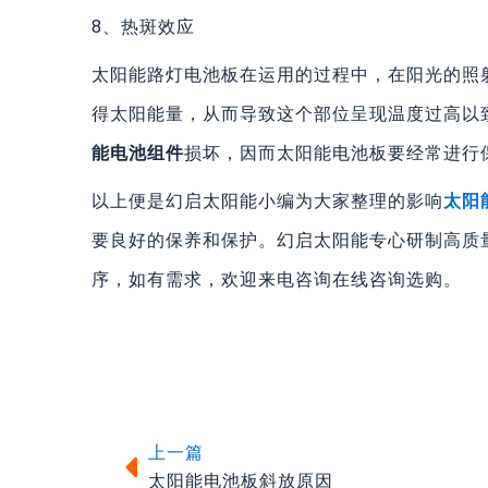
8、热斑效应
太阳能路灯电池板在运用的过程中，在阳光的照
得太阳能量，从而导致这个部位呈现温度过高以
能电池组件
损坏，因而太阳能电池板要经常进行
以上便是幻启太阳能小编为大家整理的影响
太阳
要良好的保养和保护。幻启太阳能专心研制高质
序，如有需求，欢迎来电咨询在线咨询选购。
上一篇
上一篇
太阳能电池板斜放原因