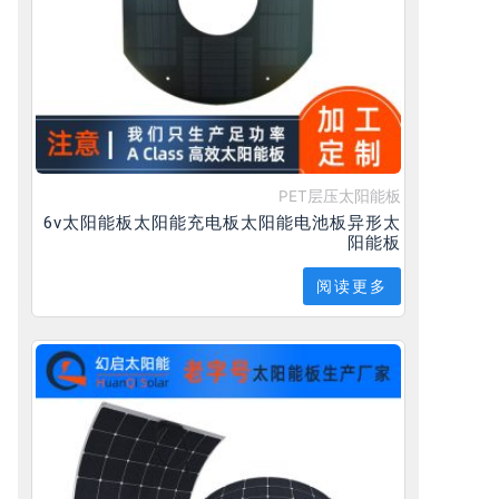
PET层压太阳能板
6v太阳能板太阳能充电板太阳能电池板异形太
阳能板
阅读更多
一个