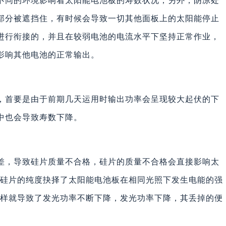
不同的环境影响着太阳能电池板的寿数状况；另外，阴凉处
部分被遮挡住，有时候会导致一切其他面板上的太阳能停止
进行衔接的，并且在较弱电池的电流水平下坚持正常作业，
影响其他电池的正常输出。
，首要是由于前期几天运用时输出功率会呈现较大起伏的下
中也会导致寿数下降。
差，导致硅片质量不合格，硅片的质量不合格会直接影响太
和硅片的纯度抉择了太阳能电池板在相同光照下发生电能的强
这样就导致了发光功率不断下降，发光功率下降，其丢掉的便