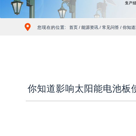
您现在的位置:
首页
/
能源资讯
/
常见问答
/ 你知
你知道影响太阳能电池板