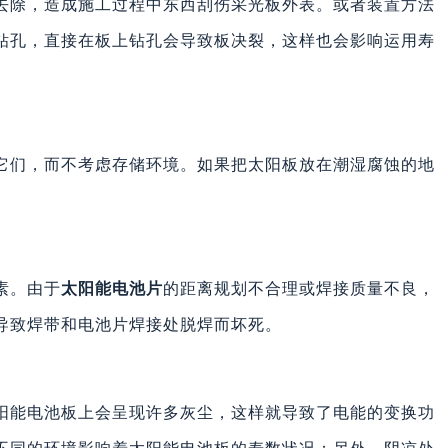
去除，造成施工过程中东西刮伤采光板外表。或者装置方法
钻孔，直接在板上钻孔会导致板决裂，这样也会影响运用寿
它们，而不考虑存储环境。如果把太阳板放在潮湿腐蚀的地
素。由于
太阳能电池片
的距离规划不合理或焊接质量不良，
导致焊带和电池片焊接处脱焊而坏死。
阳能电池板上会呈现许多灰尘，这样就导致了电能的变换功