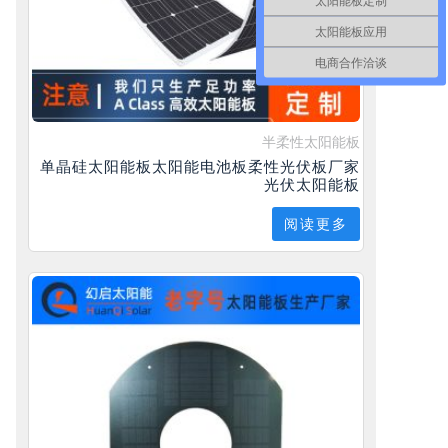
太阳能板定制
太阳能板应用
电商合作洽谈
半柔性太阳能板
单晶硅太阳能板太阳能电池板柔性光伏板厂家
光伏太阳能板
阅读更多