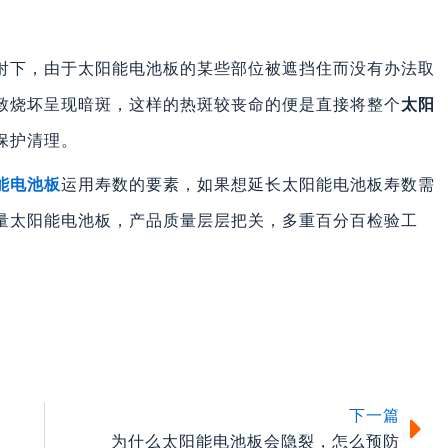
射下，由于太阳能电池板的某些部位被遮挡住而没有办法取
致烧坏呈现暗斑，这样的热斑较丧命的便是直接将整个
太阳
保护清理。
能电池板
运用寿数的要素，如果想延长太阳能电池板寿数需
量太阳能电池板，产品质量层层把关，多重百分百检验工
下
下一篇
为什么太阳能电池板会隐裂，怎么预防