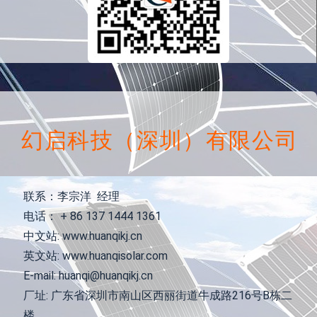
幻启科技（深圳）有限公司
联系：李宗洋 经理
电话： + 86 137 1444 1361
中文站: www.huanqikj.cn
英文站: www.huanqisolar.com
E-mail: huanqi@huanqikj.cn
厂址: 广东省深圳市南山区西丽街道牛成路216号B栋二
楼