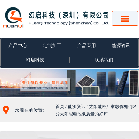
跳
至
内
容
产品中心
定制加工
产品应用
能源资讯
幻启科技
联系我们
首页
/
能源资讯
/ 太阳能板厂家教你如何区
您现在的位置:
分太阳能电池板质量的好坏