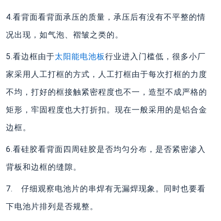
4.看背面看背面承压的质量，承压后有没有不平整的情
况出现，如气泡、褶皱之类的。
5.看边框由于
太阳能电池板
行业进入门槛低，很多小厂
家采用人工打框的方式，人工打框由于每次打框的力度
不均，打好的框接触紧密程度也不一，造型不成严格的
矩形，牢固程度也大打折扣。现在一般采用的是铝合金
边框。
6.看硅胶看背面四周硅胶是否均匀分布，是否紧密渗入
背板和边框的缝隙。
7. 仔细观察电池片的串焊有无漏焊现象。同时也要看
下电池片排列是否规整。