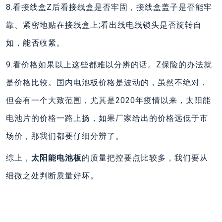
8.看接线盒Z后看接线盒是否牢固，接线盒盖子是否能牢
靠、紧密地贴在接线盒上;看出线电线锁头是否旋转自
如，能否收紧。
9.看价格如果以上这些都难以分辨的话。Z保险的办法就
是价格比较。国内电池板价格是波动的，虽然不绝对，
但会有一个大致范围，尤其是2020年疫情以来，太阳能
电池片的价格一路上扬，如果厂家给出的价格远低于市
场价，那我们都要仔细分辨了。
综上，
太阳能电池板
的质量把控要点比较多，我们要从
细微之处判断质量好坏。
上一篇
下一