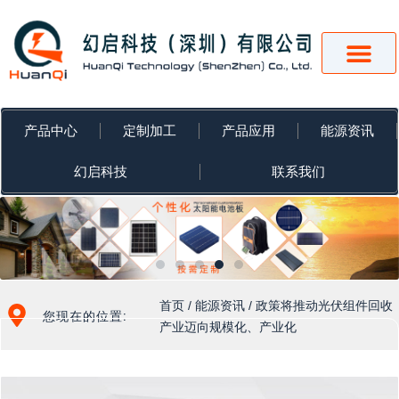
跳
至
内
容
产品中心
定制加工
产品应用
能源资讯
幻启科技
联系我们
首页
/
能源资讯
/ 政策将推动光伏组件回收
您现在的位置:
产业迈向规模化、产业化