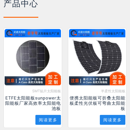
产品中心
SMT贴片太阳能板
半柔性太阳能板
ETFE太阳能板sunpower太
便携太阳能板可折叠太阳能
阳能板厂家高效率太阳能电
板柔性光伏板可弯曲太阳能
池板
板
阅读更多
阅读更多