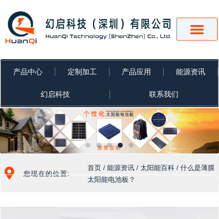
跳
至
内
容
产品中心
定制加工
产品应用
能源资讯
幻启科技
联系我们
首页
/
能源资讯
/
太阳能百科
/ 什么是薄膜
您现在的位置:
太阳能电池板？