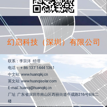
幻启科技（深圳）有限公司
联系：李宗洋 经理
电话： + 86 137 1444 1361
中文站: www.huanqikj.cn
英文站: www.huanqisolar.com
E-mail: huanqi@huanqikj.cn
厂址: 广东省深圳市南山区西丽街道牛成路216号B栋二
楼