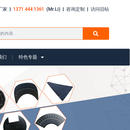
家 |
1371 444 1361
(Mr.Li) |
咨询定制
|
访问旧站
我们
特色专题