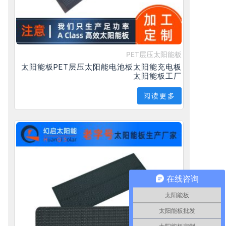
PET层压太阳能板
太阳能板PET层压太阳能电池板太阳能充电板
太阳能板工厂
阅读更多
在线咨询
太阳能板
太阳能板批发