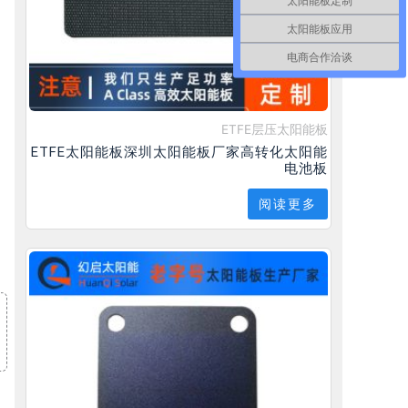
太阳能板定制
太阳能板应用
电商合作洽谈
一个
ETFE层压太阳能板
ETFE太阳能板深圳太阳能板厂家高转化太阳能
电池板
阅读更多