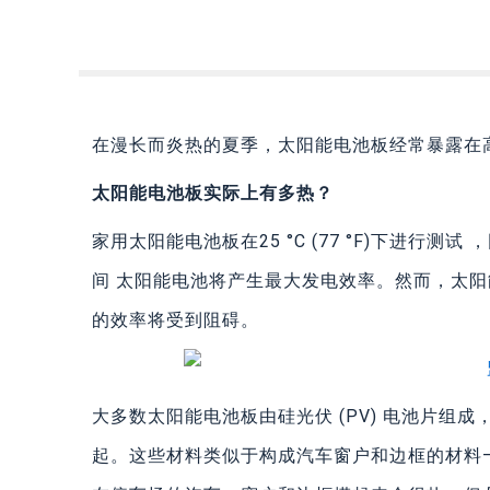
在漫长而炎热的夏季，太阳能电池板经常暴露在
太阳能电池板实际上有多热？
家用太阳能电池板在25 °C (77 °F)下进行测试
间 太阳能电池将产生最大发电效率。然而，太阳能电池
的效率将受到阻碍。
大多数太阳能电池板由硅光伏 (PV) 电池片
起。这些材料类似于构成汽车窗户和边框的材料