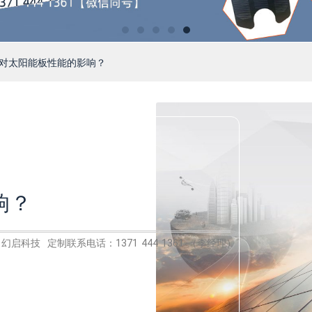
度对太阳能板性能的影响？
响？
幻启科技 定制联系电话：1371 444 1361 （李经理）