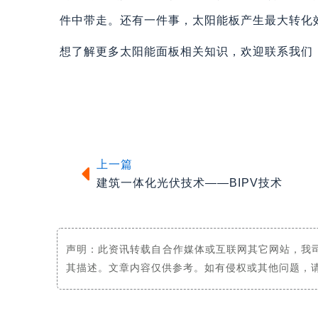
件中带走。还有一件事，太阳能板产生最大转化效
想了解更多太阳能面板相关知识，欢迎联系我们
上一篇
上一篇
建筑一体化光伏技术——BIPV技术
声明：此资讯转载自合作媒体或互联网其它网站，我
其描述。文章内容仅供参考。如有侵权或其他问题，