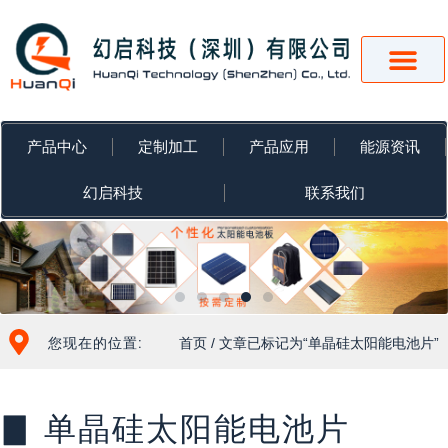
跳
至
内
容
产品中心
定制加工
产品应用
能源资讯
幻启科技
联系我们
您现在的位置:
首页
/ 文章已标记为“单晶硅太阳能电池片”
▊ 单晶硅太阳能电池片