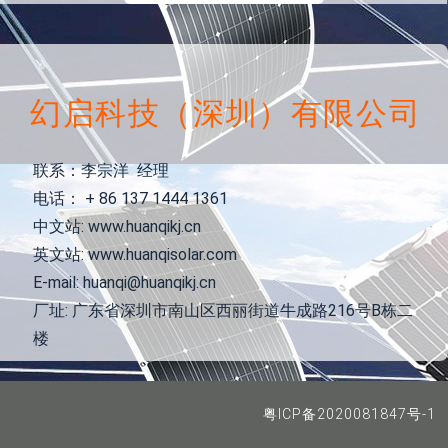
幻启科技（深圳）有限公司
联系：李宗洋 经理
电话： + 86 137 1444 1361
中文站: www.huanqikj.cn
英文站: www.huanqisolar.com
E-mail: huanqi@huanqikj.cn
厂址: 广东省深圳市南山区西丽街道牛成路216号B栋二
楼
粤ICP备2020081847号-1