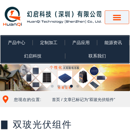
跳
至
内
容
产品中心
定制加工
产品应用
能源资讯
幻启科技
联系我们
您现在的位置:
首页
/ 文章已标记为“双玻光伏组件”
▊ 双玻光伏组件