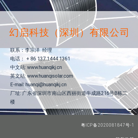
幻启科技（深圳）有限公司
联系：李宗洋 经理
电话： + 86 137 1444 1361
中文站: www.huanqikj.cn
英文站: www.huanqisolar.com
E-mail: huanqi@huanqikj.cn
厂址: 广东省深圳市南山区西丽街道牛成路216号B栋二
楼
粤ICP备2020081847号-1