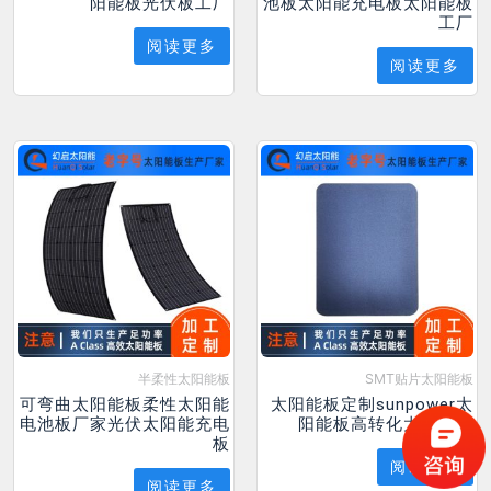
阳能板光伏板工厂
池板太阳能充电板太阳能板
工厂
阅读更多
阅读更多
半柔性太阳能板
SMT贴片太阳能板
可弯曲太阳能板柔性太阳能
太阳能板定制sunpower太
电池板厂家光伏太阳能充电
阳能板高转化太阳能板
板
阅读更多
阅读更多