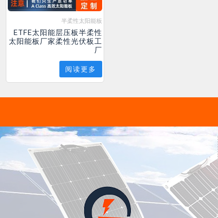
半柔性太阳能板
ETFE太阳能层压板半柔性
太阳能板厂家柔性光伏板工
厂
阅读更多