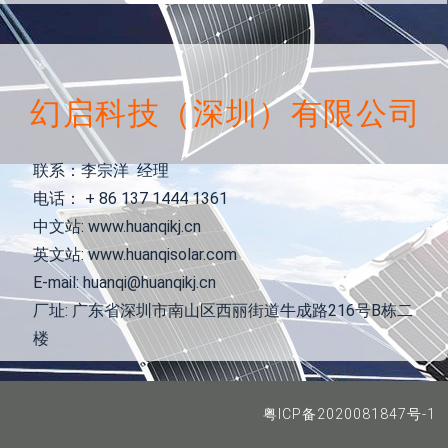
幻启科技（深圳）有限公司
联系：李宗洋 经理
电话： + 86 137 1444 1361
中文站: www.huanqikj.cn
英文站: www.huanqisolar.com
E-mail: huanqi@huanqikj.cn
厂址: 广东省深圳市南山区西丽街道牛成路216号B栋二
楼
粤ICP备2020081847号-1