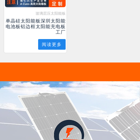
玻璃层压太阳能板
单晶硅太阳能板深圳太阳能
电池板铝边框太阳能充电板
工厂
阅读更多