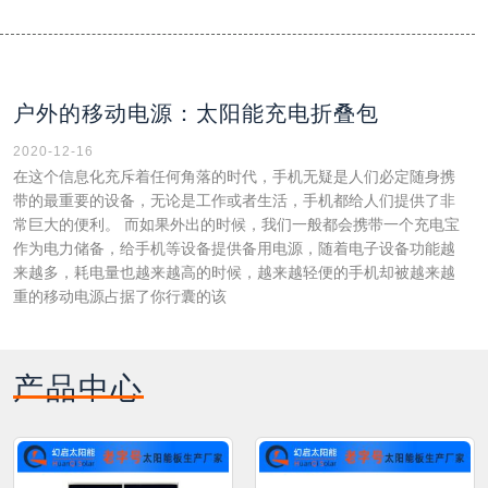
户外的移动电源：太阳能充电折叠包
2020-12-16
在这个信息化充斥着任何角落的时代，手机无疑是人们必定随身携
带的最重要的设备，无论是工作或者生活，手机都给人们提供了非
常巨大的便利。 而如果外出的时候，我们一般都会携带一个充电宝
作为电力储备，给手机等设备提供备用电源，随着电子设备功能越
来越多，耗电量也越来越高的时候，越来越轻便的手机却被越来越
重的移动电源占据了你行囊的该
产品中心