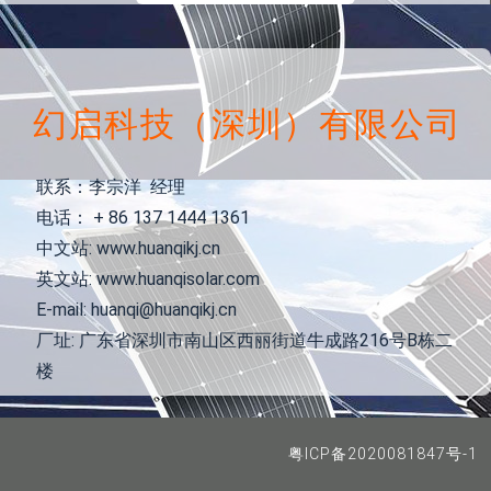
幻启科技（深圳）有限公司
联系：李宗洋 经理
电话： + 86 137 1444 1361
中文站: www.huanqikj.cn
英文站: www.huanqisolar.com
E-mail: huanqi@huanqikj.cn
厂址: 广东省深圳市南山区西丽街道牛成路216号B栋二
楼
粤ICP备2020081847号-1