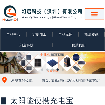
跳
至
内
容
产品中心
定制加工
产品应用
能源资讯
幻启科技
联系我们
您现在的位置:
首页
/ 文章已标记为“太阳能便携充电宝”
▊ 太阳能便携充电宝