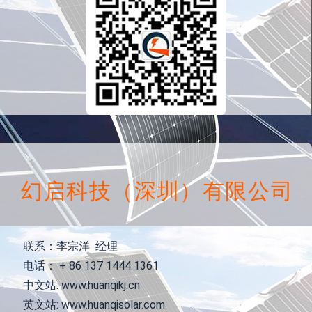
幻启科技（深圳）有限公司
联系：李宗洋 经理
电话： + 86 137 1444 1361
中文站: www.huanqikj.cn
英文站: www.huanqisolar.com