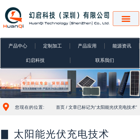
跳
至
内
容
产品中心
定制加工
产品应用
能源资讯
幻启科技
联系我们
您现在的位置:
首页
/ 文章已标记为“太阳能光伏充电技术”
▊ 太阳能光伏充电技术