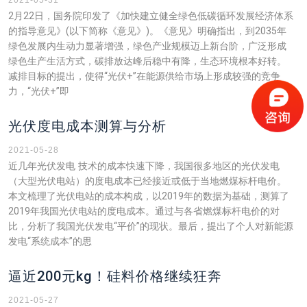
2021-05-31
2月22日，国务院印发了《加快建立健全绿色低碳循环发展经济体系
的指导意见》(以下简称《意见》)。《意见》明确指出，到2035年
绿色发展内生动力显著增强，绿色产业规模迈上新台阶，广泛形成
绿色生产生活方式，碳排放达峰后稳中有降，生态环境根本好转。
减排目标的提出，使得“光伏+”在能源供给市场上形成较强的竞争
力，“光伏+”即
光伏度电成本测算与分析
2021-05-28
近几年光伏发电 技术的成本快速下降，我国很多地区的光伏发电
（大型光伏电站）的度电成本已经接近或低于当地燃煤标杆电价。
本文梳理了光伏电站的成本构成，以2019年的数据为基础，测算了
2019年我国光伏电站的度电成本。通过与各省燃煤标杆电价的对
比，分析了我国光伏发电“平价”的现状。最后，提出了个人对新能源
发电“系统成本”的思
逼近200元kg！硅料价格继续狂奔
2021-05-27