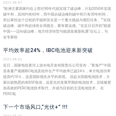
2021-06-07
“欧洲主要国家约在上世纪90年代就实现了碳达峰，计划2050年实现
碳中和，其间约有60年，而中国从碳达峰到碳中和只有30年时间，
所以掌控这个过程的平稳和安全是一个重大挑战与艰巨任务。”“实现
碳达峰、碳中和必须有全局观念，要有紧迫感。”在近日召开的“能源
中国——迈向碳达峰：地方经济转型与能源发展新机遇”论坛上，与
会专家纷
平均效率超24%，IBC电池迎来新突破
2021-06-01
近日，国家电投黄河上游水电开发有限责任公司宣布，“青海产”中国
首条量产规模IBC电池及组件生产平均效率已超24％，单片电池功率
提高约10％，这是国际领先水平的表现。 说起太阳能电池技术，大
家比较熟悉的有BSF电池，这是光伏发展早期的电池技术，后续被更
加高效的PERC电池技术取代，并成为目前的主流电池技术。 在
PERC电
下一个市场风口,“光伏+” !!!