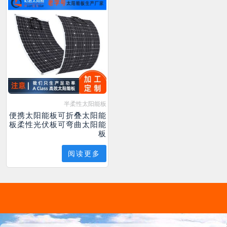
半柔性太阳能板
便携太阳能板可折叠太阳能
板柔性光伏板可弯曲太阳能
板
阅读更多