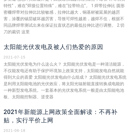
特性”，难在“焊接位置特殊”，难在“拉带特点”。 1.焊带拉伸比 圆形
密栅焊带对拉伸比比较敏感，拉伸比越大，铜基材被延展的越厉
害，涂覆的锡层破坏越厉害，导致可焊性越差，越焊不住，根据不
同品牌焊带测试出来在保证拉直状态的最低拉伸比进行调整。 2.切
刀的裁切 这里
太阳能光伏发电及被人们热爱的原因
2021-07-15
太阳能光伏发电为什么这么火？ 太阳能光伏发电是一种清洁能源，
不仅能发电还有助于保护环境加上政策支持，太阳能发电自然就能
得到大众的喜爱 太阳能光伏发电由什么组成？ 太阳能光伏发电系统
是利用太阳能电池的光伏效应，将太阳光辐射能直接转换成电能的
一种新型发电系统。一套基本的光伏发电系统一般是由太阳能电池
板、太阳能控制器、逆变器
2021年新能源上网政策全面解读：不再补
贴，实行平价上网
2021-06-18