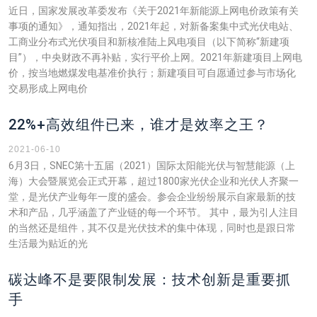
近日，国家发展改革委发布《关于2021年新能源上网电价政策有关
事项的通知》，通知指出，2021年起，对新备案集中式光伏电站、
工商业分布式光伏项目和新核准陆上风电项目（以下简称“新建项
目”），中央财政不再补贴，实行平价上网。2021年新建项目上网电
价，按当地燃煤发电基准价执行；新建项目可自愿通过参与市场化
交易形成上网电价
22%+高效组件已来，谁才是效率之王？
2021-06-10
6月3日，SNEC第十五届（2021）国际太阳能光伏与智慧能源（上
海）大会暨展览会正式开幕，超过1800家光伏企业和光伏人齐聚一
堂，是光伏产业每年一度的盛会。参会企业纷纷展示自家最新的技
术和产品，几乎涵盖了产业链的每一个环节。 其中，最为引人注目
的当然还是组件，其不仅是光伏技术的集中体现，同时也是跟日常
生活最为贴近的光
碳达峰不是要限制发展：技术创新是重要抓
手