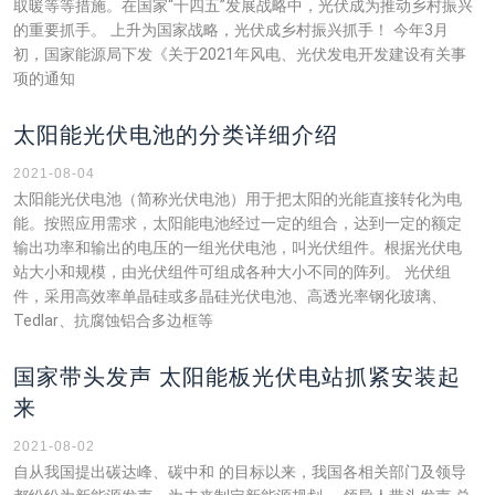
取暖等等措施。在国家“十四五”发展战略中，光伏成为推动乡村振兴
的重要抓手。 上升为国家战略，光伏成乡村振兴抓手！ 今年3月
初，国家能源局下发《关于2021年风电、光伏发电开发建设有关事
项的通知
太阳能光伏电池的分类详细介绍
2021-08-04
太阳能光伏电池（简称光伏电池）用于把太阳的光能直接转化为电
能。按照应用需求，太阳能电池经过一定的组合，达到一定的额定
输出功率和输出的电压的一组光伏电池，叫光伏组件。根据光伏电
站大小和规模，由光伏组件可组成各种大小不同的阵列。 光伏组
件，采用高效率单晶硅或多晶硅光伏电池、高透光率钢化玻璃、
Tedlar、抗腐蚀铝合多边框等
国家带头发声 太阳能板光伏电站抓紧安装起
来
2021-08-02
自从我国提出碳达峰、碳中和 的目标以来，我国各相关部门及领导