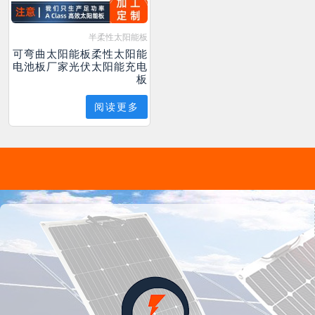
半柔性太阳能板
可弯曲太阳能板柔性太阳能
电池板厂家光伏太阳能充电
板
阅读更多