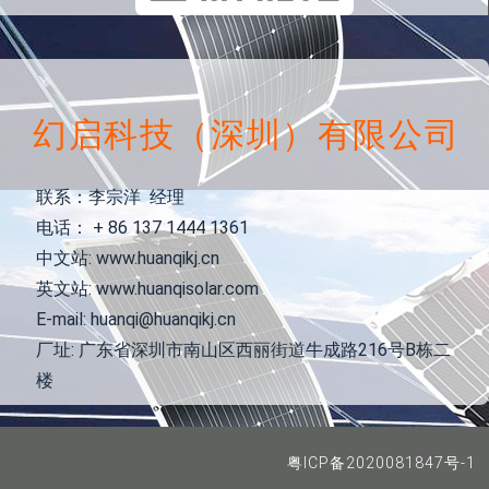
幻启科技（深圳）有限公司
联系：李宗洋 经理
电话： + 86 137 1444 1361
中文站: www.huanqikj.cn
英文站: www.huanqisolar.com
E-mail: huanqi@huanqikj.cn
厂址: 广东省深圳市南山区西丽街道牛成路216号B栋二
楼
粤ICP备2020081847号-1