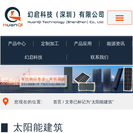
跳
至
内
容
产品中心
定制加工
产品应用
能源资讯
幻启科技
联系我们
您现在的位置:
首页
/ 文章已标记为“太阳能建筑”
▊ 太阳能建筑