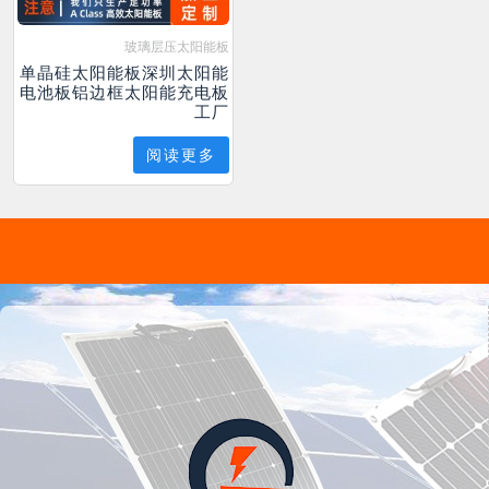
玻璃层压太阳能板
单晶硅太阳能板深圳太阳能
电池板铝边框太阳能充电板
工厂
阅读更多