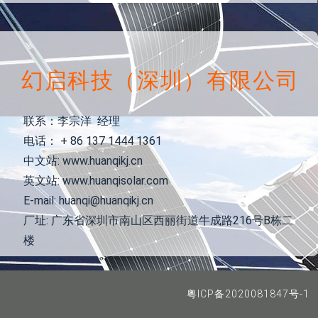
幻启科技（深圳）有限公司
联系：李宗洋 经理
电话： + 86 137 1444 1361
中文站: www.huanqikj.cn
英文站: www.huanqisolar.com
E-mail: huanqi@huanqikj.cn
厂址: 广东省深圳市南山区西丽街道牛成路216号B栋二
楼
粤ICP备2020081847号-1