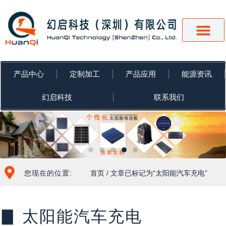
跳
至
内
容
产品中心
定制加工
产品应用
能源资讯
幻启科技
联系我们
您现在的位置:
首页
/ 文章已标记为“太阳能汽车充电”
▊ 太阳能汽车充电