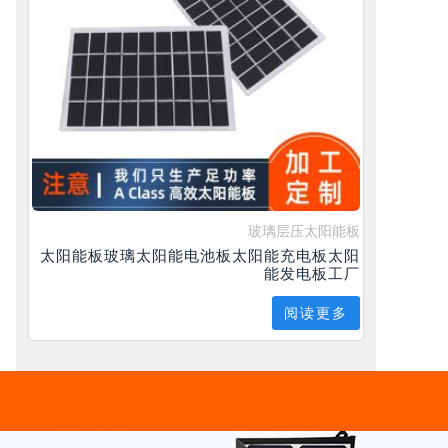
玻璃层压太阳能板
太阳能板玻璃太阳能电池板太阳能充电板太阳
能发电板工厂
阅读更多