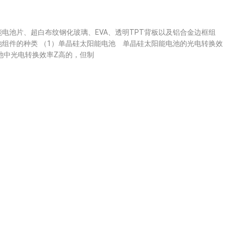
电池片、超白布纹钢化玻璃、EVA、透明TPT背板以及铝合金边框组
池组件的种类 （1）单晶硅太阳能电池 单晶硅太阳能电池的光电转换效
电池中光电转换效率Z高的，但制