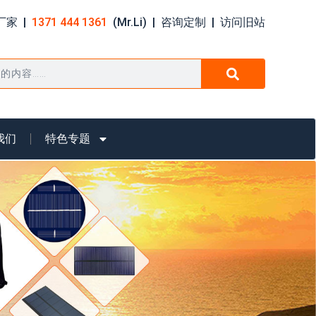
家 |
1371 444 1361
(Mr.Li) |
咨询定制
|
访问旧站
我们
特色专题