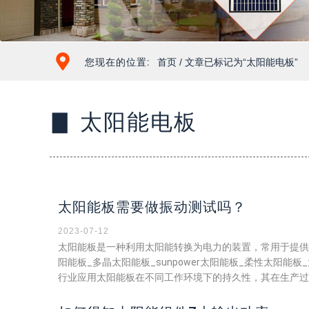
您现在的位置:
首页
/ 文章已标记为“太阳能电板”
▊ 太阳能电板
太阳能板需要做振动测试吗？
2023-07-12
太阳能板是一种利用太阳能转换为电力的装置，常用于提供
阳能板_多晶太阳能板_sunpower太阳能板_柔性太阳
行业应用太阳能板在不同工作环境下的持久性，其在生产过