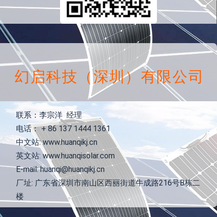
幻启科技（深圳）有限公司
联系：李宗洋 经理
电话： + 86 137 1444 1361
中文站: www.huanqikj.cn
英文站: www.huanqisolar.com
E-mail: huanqi@huanqikj.cn
厂址: 广东省深圳市南山区西丽街道牛成路216号B栋二
楼