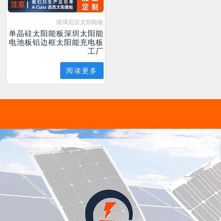
玻璃层压太阳能板
单晶硅太阳能板深圳太阳能
电池板铝边框太阳能充电板
工厂
阅读更多