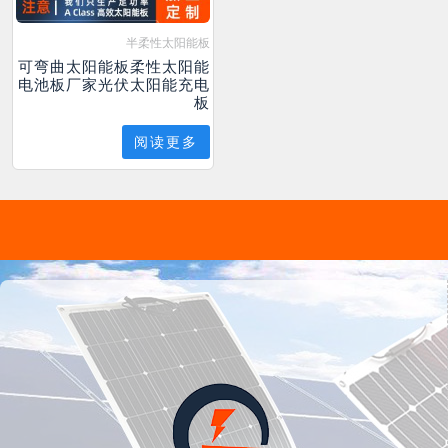
半柔性太阳能板
可弯曲太阳能板柔性太阳能
电池板厂家光伏太阳能充电
板
阅读更多