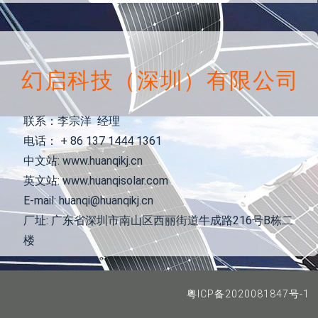
幻启科技（深圳）有限公司
联系：李宗洋 经理
电话： + 86 137 1444 1361
中文站: www.huanqikj.cn
英文站: www.huanqisolar.com
E-mail: huanqi@huanqikj.cn
厂址: 广东省深圳市南山区西丽街道牛成路216号B栋二
楼
粤ICP备2020081847号-1