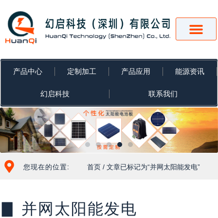
跳
至
内
容
产品中心
定制加工
产品应用
能源资讯
幻启科技
联系我们
您现在的位置:
首页
/ 文章已标记为“并网太阳能发电”
▊ 并网太阳能发电