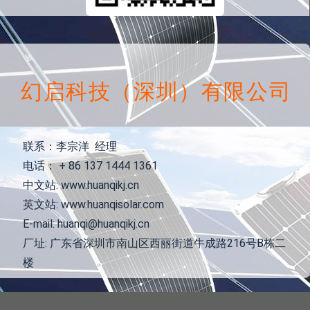
幻启科技（深圳）有限公司
联系：李宗洋 经理
电话： + 86 137 1444 1361
中文站: www.huanqikj.cn
英文站: www.huanqisolar.com
E-mail: huanqi@huanqikj.cn
厂址: 广东省深圳市南山区西丽街道牛成路216号B栋二
楼