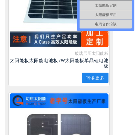
太阳能板定制
太阳能板应用
电商合作洽谈
玻璃层压太阳能板
太阳能板太阳能电池板7W太阳能板单晶硅电池
板
阅读更多