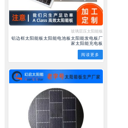
玻璃层压太阳能板
铝边框太阳能板太阳能电池板太阳能发电板厂
家太阳能充电板
阅读更多