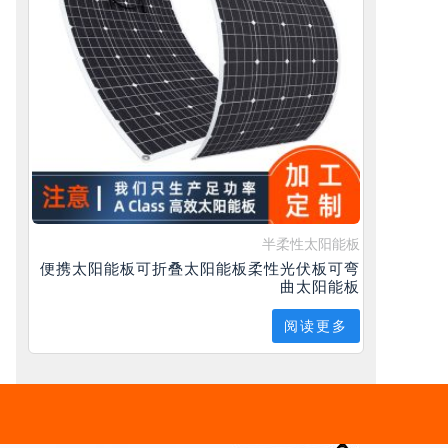
半柔性太阳能板
便携太阳能板可折叠太阳能板柔性光伏板可弯
曲太阳能板
阅读更多