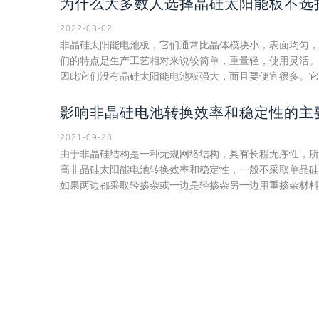
为什么大多数人选择晶硅太阳能板不选
2022-08-02
非晶硅太阳能电池板，它们通常比晶体模块小，表面均匀，
们的特点是生产工艺相对来说较简单，重量轻，使用灵活。然
因此它们没有晶硅太阳能电池板强大，而且要便宜很多。它
影响非晶硅电池转换效率和稳定性的主
2021-09-28
由于非晶硅结构是一种无规网络结构，具有长程无序性，所
高非晶硅太阳能电池转换效率和稳定性，一般不采取单晶硅
如果两边都采取轻掺杂或一边是轻掺杂另一边用重掺杂材