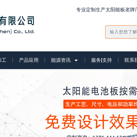
专业定制生产太阳能板老牌厂
搜
索
加工
产品应用
能源资讯
服务|支持
联系