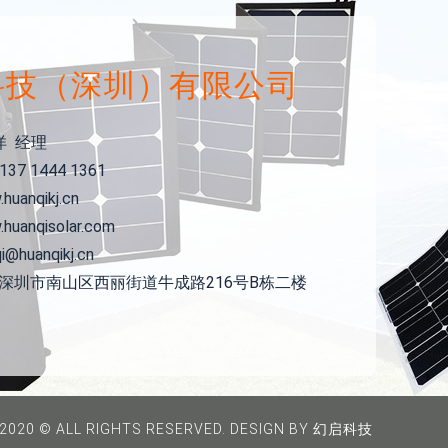
科技（深圳）有限公司
洋 经理
37 1444 1361
uanqikj.cn
uanqisolar.com
qi@huanqikj.cn
省深圳市南山区西丽街道牛成路216号B栋二楼
2020 © ALL RIGHTS RESERVED. DESIGN BY 幻启科技