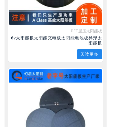
PET层压太阳能板
6v太阳能板太阳能充电板太阳能电池板异形太
阳能板
阅读更多