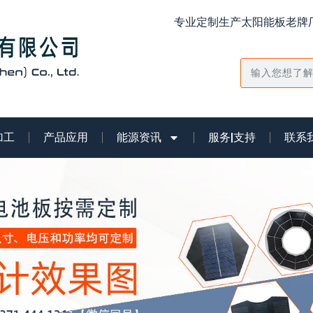
专业定制生产太阳能板老牌厂
搜
索
加工
产品应用
能源资讯
服务|支持
联系