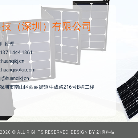
科技（深圳）有限公司
洋 经理
37 1444 1361
uanqikj.cn
uanqisolar.com
qi@huanqikj.cn
省深圳市南山区西丽街道牛成路216号B栋二楼
2020 © ALL RIGHTS RESERVED. DESIGN BY 幻启科技