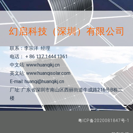
幻启科技（深圳）有限公司
联系：李宗洋 经理
电话： + 86 137 1444 1361
中文站: www.huanqikj.cn
英文站: www.huanqisolar.com
E-mail: huanqi@huanqikj.cn
厂址: 广东省深圳市南山区西丽街道牛成路216号B栋二
楼
粤ICP备2020081847号-1