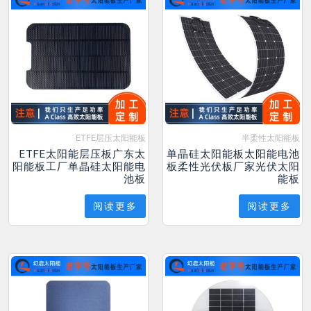
ETFE层压太阳能板
半柔性太阳能板
ETFE太阳能层压板广东太
单晶硅太阳能板太阳能电池
阳能板工厂单晶硅太阳能电
板柔性光伏板厂家光伏太阳
池板
能板
阅读更多
阅读更多