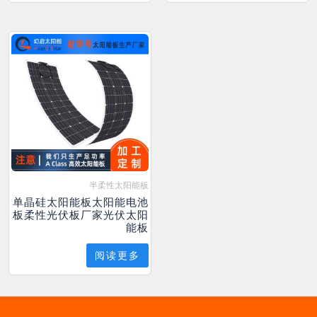
半柔性太阳能板
单晶硅太阳能板太阳能电池
板柔性光伏板厂家光伏太阳
能板
阅读更多