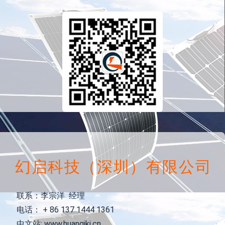
幻启科技（深圳）有限公司
联系：李宗洋 经理
电话： + 86 137 1444 1361
中文站: www.huanqikj.cn