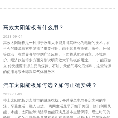
高效太阳能板有什么用？
2023-09-04
高效太阳能板是一种用于收集太阳能并将其转化为电能的技术，在
当今的能源探索中发挥了重要作用。由于其具有高效、廉价、环保
等优点，在世界各地得到广泛应用。下面将从能源独立、环境保
护、经济效益等多方面分别说明高效太阳能板的用途。 一、能源独
立 传统能源来源主要为煤炭、石油、天然气等化石燃料，这些能源
的使用导致全球温室气体排放不
汽车太阳能板如何选？如何正确安装？
2022-11-09
带上太阳能板远离城市的纷纷扰扰，去过脱离电网开启离网的生
活，享受生活，融入自然。 离网生活最早开始于美国，他们利用风
能，水能，太阳能等清洁绿色能源满足基本生活保障。经过时间的
验证，人们的生活质量并没有发生有所降低，相反让人们亲近自然