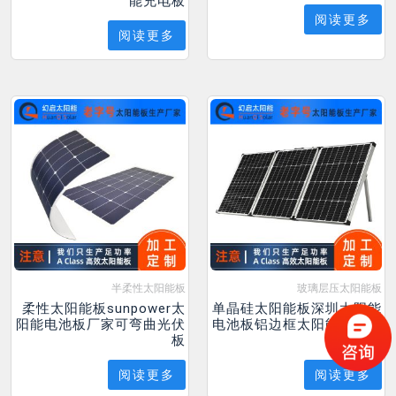
能充电板
阅读更多
阅读更多
半柔性太阳能板
玻璃层压太阳能板
柔性太阳能板sunpower太
单晶硅太阳能板深圳太阳能
阳能电池板厂家可弯曲光伏
电池板铝边框太阳能充电板
板
工厂
阅读更多
阅读更多