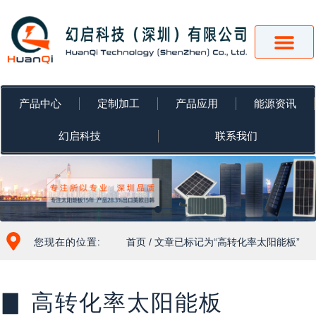
跳
至
内
容
产品中心
定制加工
产品应用
能源资讯
幻启科技
联系我们
您现在的位置:
首页
/ 文章已标记为“高转化率太阳能板”
▊ 高转化率太阳能板