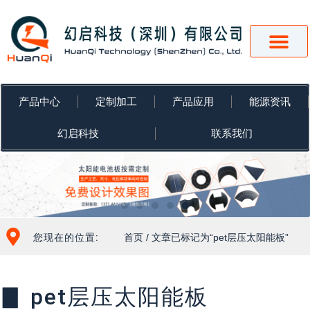
跳
至
内
容
产品中心
定制加工
产品应用
能源资讯
幻启科技
联系我们
您现在的位置:
首页
/ 文章已标记为“pet层压太阳能板”
▊ pet层压太阳能板