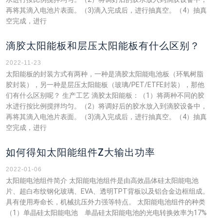
再将其滴入电池片表面。（3)滴入完成后，进行抽真空。（4）抽真
空完成，进行
滴胶太阳能板和层压太阳能板有什么区别？
2022-11-23
太阳能板的封装方式有两种，一种是滴胶太阳能电池板（环氧树脂
胶封装），另一种是层压太阳能板（玻璃/PET/ETFE封装），那他
们有什么区别呢？ 生产工艺 滴胶太阳能板：（1）将两种不同的胶
水进行按比例搅拌均匀。（2）将调好后的胶水放入到滴胶设备中，
再将其滴入电池片表面。（3)滴入完成后，进行抽真空。（4）抽真
空完成，进行
如何得知太阳能组件Z大输出功率
2022-01-06
太阳能电池组件简介 太阳能电池组件是由高效晶体硅太阳能电池
片、超白布纹钢化玻璃、EVA、透明TPT背板以及铝合金边框组成。
具有使用寿命长，机械抗压外力强等特点。 太阳能电池组件的种类
（1）单晶硅太阳能电池 单晶硅太阳能电池的光电转换效率为17%