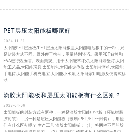
PET层压太阳能板哪家好
2024-11-21
太阳能PET层压板/PET层压太阳能板是太阳能电池板中的一种，只
是封装方式不同。野外便于携带，重量特别轻巧。采用PET背膜和
EVA进行热压缩。表面美观。用于太阳能草坪灯,太阳能墙壁灯,太阳
能工艺品,太阳能玩具,太阳能包,太阳能定位仪,太阳能收音机,太阳能
手电筒,太阳能手机充电宝,太阳能小水泵,太阳能家用电源及便携式移
动
滴胶太阳能板和层压太阳能板有什么区别？
2023-04-06
太阳能板的封装方式有两种，一种是滴胶太阳能电池板（环氧树脂
胶封装），另一种是层压太阳能板（玻璃/PET/ETFE封装），那他
们有什么区别呢？ 生产工艺 滴胶太阳能板：（1）将两种不同的胶
水进行按比例搅拌均匀。（2）将调好后的胶水放入到滴胶设备中，