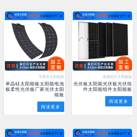
半柔性太阳能板
玻璃层压太阳能板
单晶硅太阳能板太阳能电池
光伏板太阳能光伏板光伏组
板柔性光伏板厂家光伏太阳
件太阳能组件太阳能板
能板
阅读更多
阅读更多