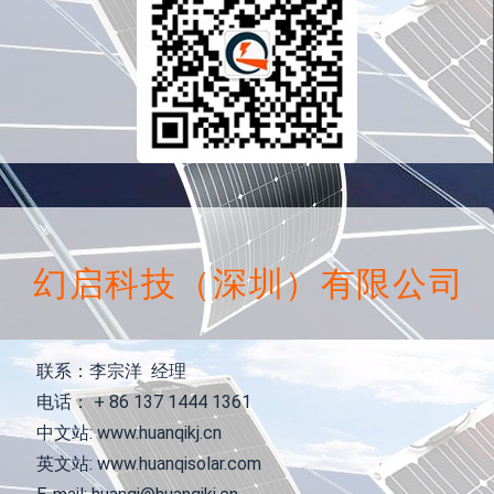
幻启科技（深圳）有限公司
联系：李宗洋 经理
电话： + 86 137 1444 1361
中文站: www.huanqikj.cn
英文站: www.huanqisolar.com