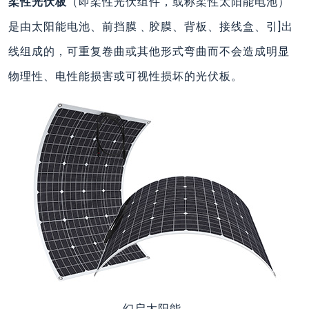
柔性光伏板
（即柔性光伏组件，或称柔性太阳能电池）
是由太阳能电池、前挡膜﹑胶膜、背板、接线盒、引]出
线组成的，可重复卷曲或其他形式弯曲而不会造成明显
物理性、电性能损害或可视性损坏的光伏板。
幻启太阳能