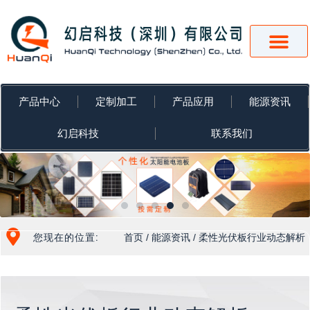
跳
至
内
容
产品中心
定制加工
产品应用
能源资讯
幻启科技
联系我们
您现在的位置:
首页
/
能源资讯
/ 柔性光伏板行业动态解析