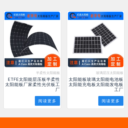
半柔性太阳能板
玻璃层压太阳能板
ETFE太阳能层压板半柔性
太阳能板玻璃太阳能电池板
太阳能板厂家柔性光伏板工
太阳能充电板太阳能发电板
厂
工厂
阅读更多
阅读更多