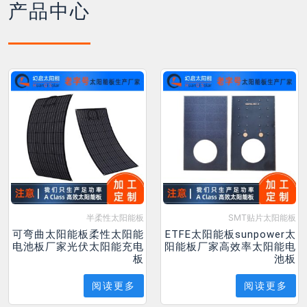
产品中心
半柔性太阳能板
SMT贴片太阳能板
可弯曲太阳能板柔性太阳能
ETFE太阳能板sunpower太
电池板厂家光伏太阳能充电
阳能板厂家高效率太阳能电
板
池板
阅读更多
阅读更多