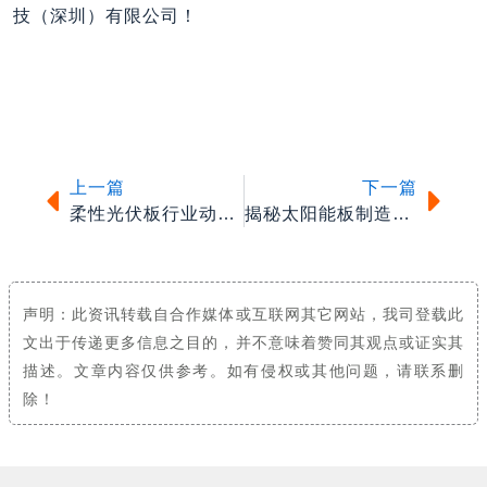
技（深圳）有限公司！
上一篇
下一
上一篇
下一篇
柔性光伏板行业动态解析
揭秘太阳能板制造生产过程
声明：此资讯转载自合作媒体或互联网其它网站，我司登载此
文出于传递更多信息之目的，并不意味着赞同其观点或证实其
描述。文章内容仅供参考。如有侵权或其他问题，请联系删
除！