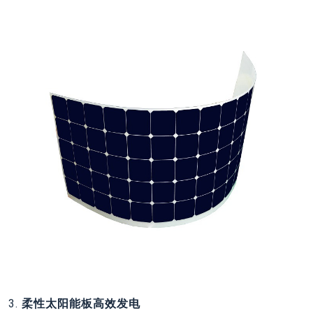
3.
柔性太阳能板‌高效发电‌