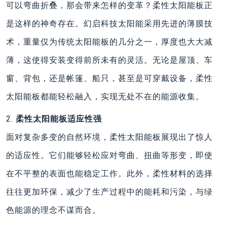
可以弯曲折叠，那会带来怎样的变革？柔性太阳能板正
是这样的神奇存在。幻启科技太阳能采用先进的薄膜技
术，重量仅为传统太阳能板的几分之一，厚度也大大减
薄，这使得安装变得前所未有的灵活。无论是屋顶、车
窗、背包，还是帐篷、船只，甚至是可穿戴设备，柔性
太阳能板都能轻松融入，实现无处不在的能源收集。
2.
柔性太阳能板‌适应性强‌
面对复杂多变的自然环境，柔性太阳能板展现出了惊人
的适应性。它们能够轻松应对弯曲、扭曲等形变，即使
在不平整的表面也能稳定工作。此外，柔性材料的选择
往往更加环保，减少了生产过程中的能耗和污染，与绿
色能源的理念不谋而合。