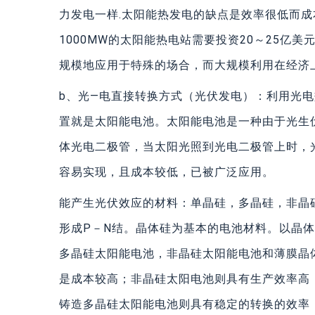
力发电一样.太阳能热发电的缺点是效率很低而成
1000MW的太阳能热电站需要投资20～25亿美
规模地应用于特殊的场合，而大规模利用在经济
b、光—电直接转换方式（光伏发电）：利用光
置就是太阳能电池。太阳能电池是一种由于光生
体光电二极管，当太阳光照到光电二极管上时，
容易实现，且成本较低，已被广泛应用。
能产生光伏效应的材料：单晶硅，多晶硅，非晶
形成P－N结。晶体硅为基本的电池材料。以晶
多晶硅太阳能电池，非晶硅太阳能电池和薄膜晶
是成本较高；非晶硅太阳电池则具有生产效率高
铸造多晶硅太阳能电池则具有稳定的转换的效率