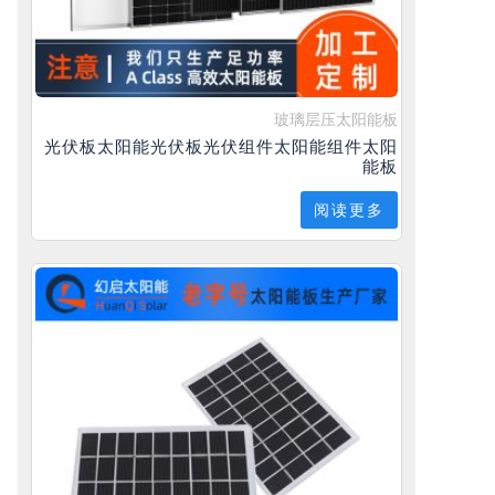
玻璃层压太阳能板
光伏板太阳能光伏板光伏组件太阳能组件太阳
能板
阅读更多