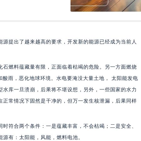
能源提出了越来越高的要求，开发新的能源已经成为当前人
化石燃料蕴藏量有限，正面临着枯竭的危险。另一方面燃烧
和酸雨，恶化地球环境。水电要淹没大量土地， 太阳能发电
型水库一旦溃崩，后果将不堪设想，另外，一些国家的水力
在正常情况下固然是干净的，但万一发生核泄漏，后果同样
同时符合两个条件：一是蕴藏丰富，不会枯竭；二是安全、
能源有：太阳能，风能，燃料电池。