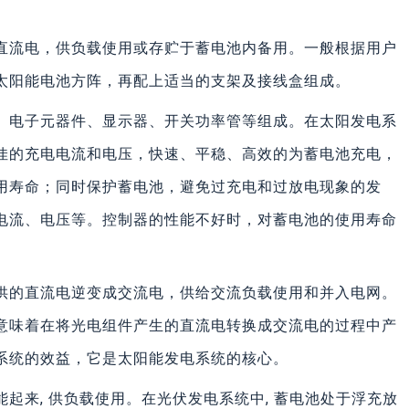
直流电，供负载使用或存贮于蓄电池内备用。一般根据用户
太阳能电池方阵，再配上适当的支架及接线盒组成。
U、电子元器件、显示器、开关功率管等组成。在太阳发电系
佳的充电电流和电压，快速、平稳、高效的为蓄电池充电，
用寿命；同时保护蓄电池，避免过充电和过放电现象的发
电流、电压等。控制器的性能不好时，对蓄电池的使用寿命
供的直流电逆变成交流电，供给交流负载使用和并入电网。
意味着在将光电组件产生的直流电转换成交流电的过程中产
系统的效益，它是太阳能发电系统的核心。
起来, 供负载使用。在光伏发电系统中, 蓄电池处于浮充放