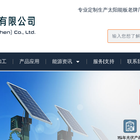
专业定制生产太阳能板老牌厂
搜
索
加工
产品应用
能源资讯
服务|支持
联系