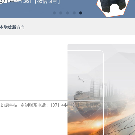
降本增效新方向
幻启科技 定制联系电话：1371 444 1361 （李经理）