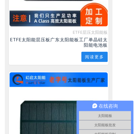
ETFE层压太阳能板
ETFE太阳能层压板广东太阳能板工厂单晶硅太
阳能电池板
阅读更多
一个
在线咨询
太阳能板
太阳能板批发