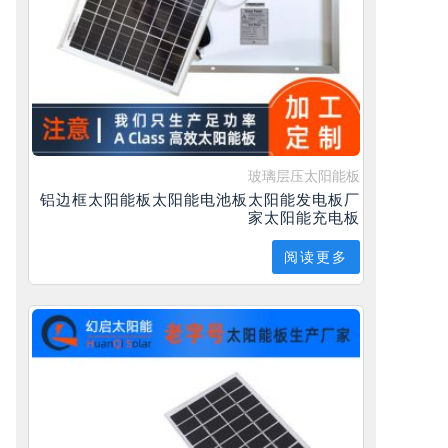
玻璃层压太阳能板
铝边框太阳能板太阳能电池板太阳能发电板厂
家太阳能充电板
阅读更多