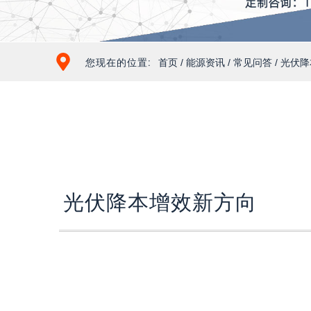
您现在的位置:
首页
/
能源资讯
/
常见问答
/ 光伏
光伏降本增效新方向