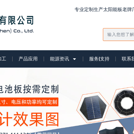
专业定制生产太阳能板老牌厂
搜
索
加工
产品应用
能源资讯
服务|支持
联系